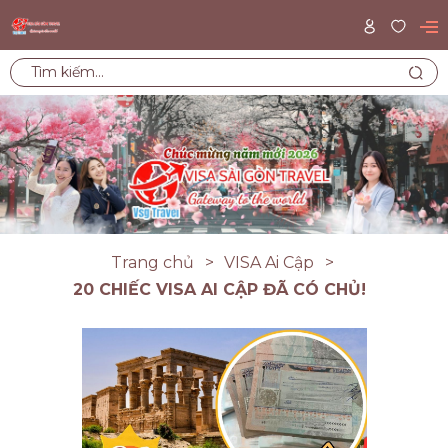
Trang chủ
VISA Ai Cập
20 CHIẾC VISA AI CẬP ĐÃ CÓ CHỦ!