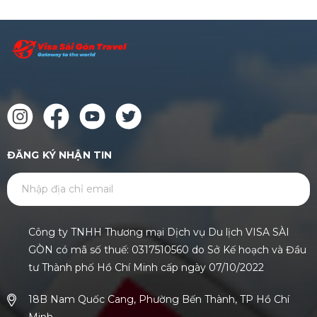
ĐĂNG KÝ NHẬN TIN
GỬI
Công ty TNHH Thương mại Dịch vụ Du lịch VISA SÀI
GÒN có mã số thuế: 0317510560 do Sở Kế hoạch và Đầu
tư Thành phố Hồ Chí Minh cấp ngày 07/10/2022
18B Nam Quốc Cang, Phường Bến Thành, TP Hồ Chí