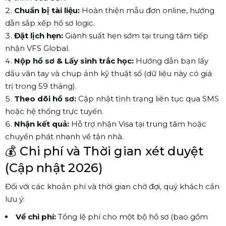
Chuẩn bị tài liệu:
Hoàn thiện mẫu đơn online, hướng
dẫn sắp xếp hồ sơ logic.
Đặt lịch hẹn:
Giành suất hẹn sớm tại trung tâm tiếp
nhận VFS Global.
Nộp hồ sơ & Lấy sinh trắc học:
Hướng dẫn bạn lấy
dấu vân tay và chụp ảnh kỹ thuật số (dữ liệu này có giá
trị trong 59 tháng).
Theo dõi hồ sơ:
Cập nhật tình trạng liên tục qua SMS
hoặc hệ thống trực tuyến.
Nhận kết quả:
Hỗ trợ nhận Visa tại trung tâm hoặc
chuyển phát nhanh về tận nhà.
💰 Chi phí và Thời gian xét duyệt
(Cập nhật 2026)
Đối với các khoản phí và thời gian chờ đợi, quý khách cần
lưu ý:
Về chi phí:
Tổng lệ phí cho một bộ hồ sơ (bao gồm