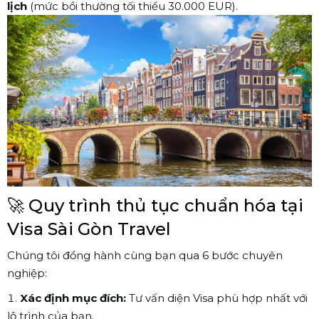
lịch
(mức bồi thường tối thiểu 30.000 EUR).
🚀 Quy trình thủ tục chuẩn hóa tại
Visa Sài Gòn Travel
Chúng tôi đồng hành cùng bạn qua 6 bước chuyên
nghiệp:
Xác định mục đích:
Tư vấn diện Visa phù hợp nhất với
lộ trình của bạn.