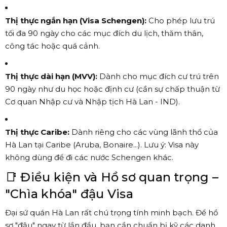
Thị thực ngắn hạn (Visa Schengen):
Cho phép lưu trú
tối đa 90 ngày cho các mục đích du lịch, thăm thân,
công tác hoặc quá cảnh.
Thị thực dài hạn (MVV):
Dành cho mục đích cư trú trên
90 ngày như du học hoặc định cư (cần sự chấp thuận từ
Cơ quan Nhập cư và Nhập tịch Hà Lan - IND).
Thị thực Caribe:
Dành riêng cho các vùng lãnh thổ của
Hà Lan tại Caribe (Aruba, Bonaire...). Lưu ý: Visa này
không dùng để đi các nước Schengen khác.
📑 Điều kiện và Hồ sơ quan trọng –
"Chìa khóa" đậu Visa
Đại sứ quán Hà Lan rất chú trọng tính minh bạch. Để hồ
sơ "đậu" ngay từ lần đầu, bạn cần chuẩn bị kỹ các danh