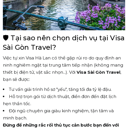
🛡️ Tại sao nên chọn dịch vụ tại Visa
Sài Gòn Travel?
Việc tự xin Visa Hà Lan có thể gặp rủi ro do quy định an
ninh nghiêm ngặt tại trung tâm tiếp nhận (không mang
thiết bị điện tử, vật sắc nhọn...). Với
Visa Sài Gòn Travel
,
bạn sẽ được:
Tư vấn giải trình hồ sơ "yếu", tăng tối đa tỷ lệ đậu.
Hỗ trợ trọn gói từ dịch thuật, điền đơn đến đặt lịch
hẹn thần tốc.
Đội ngũ chuyên gia giàu kinh nghiệm, tận tâm và
minh bạch.
Đừng để những rắc rối thủ tục cản bước bạn đến với