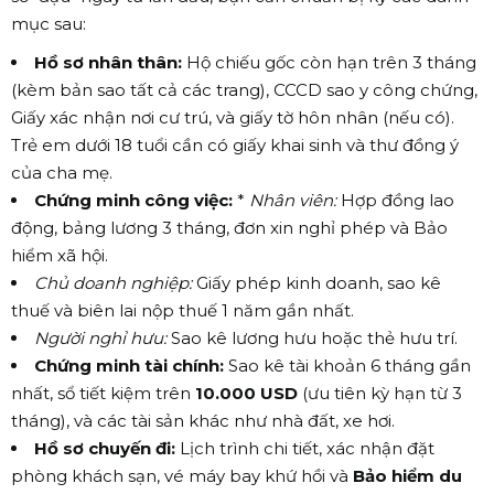
mục sau:
Hồ sơ nhân thân:
Hộ chiếu gốc còn hạn trên 3 tháng
(kèm bản sao tất cả các trang), CCCD sao y công chứng,
Giấy xác nhận nơi cư trú, và giấy tờ hôn nhân (nếu có).
Trẻ em dưới 18 tuổi cần có giấy khai sinh và thư đồng ý
của cha mẹ.
Chứng minh công việc:
*
Nhân viên:
Hợp đồng lao
động, bảng lương 3 tháng, đơn xin nghỉ phép và Bảo
hiểm xã hội.
Chủ doanh nghiệp:
Giấy phép kinh doanh, sao kê
thuế và biên lai nộp thuế 1 năm gần nhất.
Người nghỉ hưu:
Sao kê lương hưu hoặc thẻ hưu trí.
Chứng minh tài chính:
Sao kê tài khoản 6 tháng gần
nhất, sổ tiết kiệm trên
10.000 USD
(ưu tiên kỳ hạn từ 3
tháng), và các tài sản khác như nhà đất, xe hơi.
Hồ sơ chuyến đi:
Lịch trình chi tiết, xác nhận đặt
phòng khách sạn, vé máy bay khứ hồi và
Bảo hiểm du