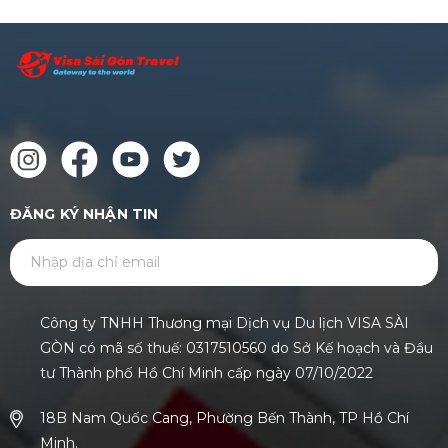
ĐĂNG KÝ NHẬN TIN
GỬI
Công ty TNHH Thương mại Dịch vụ Du lịch VISA SÀI
GÒN có mã số thuế: 0317510560 do Sở Kế hoạch và Đầu
tư Thành phố Hồ Chí Minh cấp ngày 07/10/2022
18B Nam Quốc Cang, Phường Bến Thành, TP Hồ Chí
Minh.