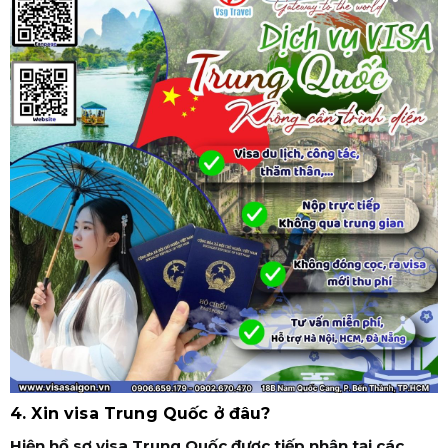
4. Xin visa Trung Quốc ở đâu?
Hiện hồ sơ visa Trung Quốc được tiếp nhận tại các