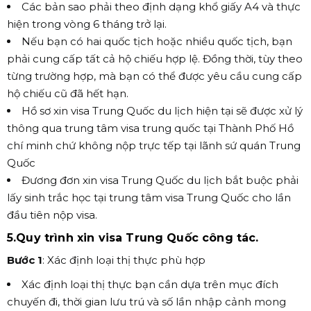
Các bản sao phải theo định dạng khổ giấy A4 và thực
hiện trong vòng 6 tháng trở lại.
Nếu bạn có hai quốc tịch hoặc nhiều quốc tịch, bạn
phải cung cấp tất cả hộ chiếu hợp lệ. Đồng thời, tùy theo
từng trường hợp, mà bạn có thể được yêu cầu cung cấp
hộ chiếu cũ đã hết hạn.
Hồ sơ xin visa Trung Quốc du lịch hiện tại sẽ được xử lý
thông qua trung tâm visa trung quốc tại Thành Phố Hồ
chí minh chứ không nộp trực tếp tại lãnh sứ quán Trung
Quốc
Đương đơn xin visa Trung Quốc du lịch bắt buộc phải
lấy sinh trắc học tại trung tâm visa Trung Quốc cho lần
đầu tiên nộp visa.
5.Quy trình xin visa Trung Quốc công tác.
Bước 1
: Xác định loại thị thực phù hợp
Xác định loại thị thực bạn cần dựa trên mục đích
chuyến đi, thời gian lưu trú và số lần nhập cảnh mong