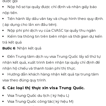
được gọi
Nộp hồ sơ tại quầy được chỉ định và nhận giấy báo
nộp tiền.
Tiến hành lấy dấu vân tay và chụp hình theo quy định.
( áp dụng cho lần xin đầu tiên).
Nộp phí phí dịch vụ của CVASC tại quầy thu ngân
Kiểm tra thông tin trên biên nhận và thời gian dự kiến
trả kết quả
Bước 6
: Nhận kết quả
Đến Trung tâm dịch vụ visa Trung Quốc lấy số thứ tự
nhận kết quả, xuất trình biên nhận tại quầy chỉ định để
nhận hộ chiếu và thanh toán phí thị thực.
Hướng dẫn khách hàng nhận kết quả tại trung tâm
visa theo đúng quy trình.
6
.
Các loại thị thực xin visa Trung Quốc.
Visa Trung Quốc du lịch
( ký hiệu L)
Visa Trung Quốc công tác
( ký hiệu M)