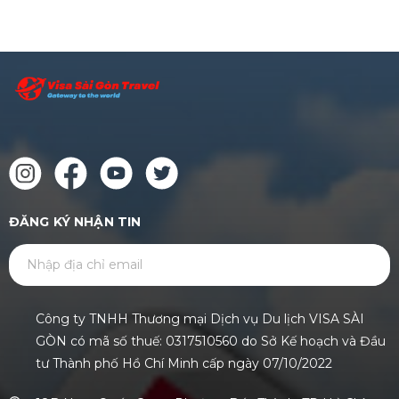
ĐĂNG KÝ NHẬN TIN
GỬI
Công ty TNHH Thương mại Dịch vụ Du lịch VISA SÀI
GÒN có mã số thuế: 0317510560 do Sở Kế hoạch và Đầu
tư Thành phố Hồ Chí Minh cấp ngày 07/10/2022