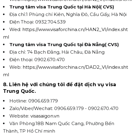
Trung tâm visa Trung Quốc tại Hà Nội( CVS)
Địa chỉ:1 Phùng chí Kiên, Nghĩa Đô, Cầu Giấy, Hà Nội
Điện Thoại: 0932.704.539
Wed:
https://www.visaforchina.cn/HAN2_VI/index.sht
ml
Trung tâm visa Trung Quốc tại Đà Nẵng( CVS)
Địa chỉ: 74 Bạch Đằng, Hải Châu, Đà Nẵng
Điện thoại: 0902.670.470
Web:
https://www.visaforchina.cn/DAD2_VI/index.sht
ml
8. Liên hệ với chúng tôi để đặt dịch vụ visa
Trung Quốc.
Hotline: 0906.659.179
Zalo/Viber/Wechat: 0906.659.179 - 0902.670.470
Website:
visasaigon.vn
Văn Phòng:18B Nam Quốc Cang, Phường Bến
Thành, TP Hồ Chí minh