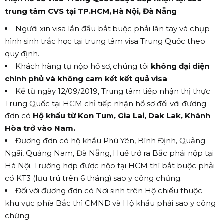
trung tâm CVS tại TP.HCM, Hà Nội, Đà Nẵng
Người xin visa lần đầu bắt buộc phải lăn tay và chụp
hình sinh trắc học tại trung tâm visa Trung Quốc theo
quy định.
Khách hàng tự nộp hồ sơ, chúng tôi
không đại diện
chính phủ và không cam kết kết quả visa
Kể từ ngày 12/09/2019, Trung tâm tiếp nhận thị thực
Trung Quốc tại HCM chỉ tiếp nhận hồ sơ đối với đương
đơn có
Hộ khẩu từ Kon Tum, Gia Lai, Dak Lak, Khánh
Hòa trở vào Nam.
Đương đơn có hộ khẩu Phú Yên, Bình Định, Quảng
Ngãi, Quảng Nam, Đà Nẵng, Huế trở ra Bắc phải nộp tại
Hà Nội. Trường hợp được nộp tại HCM thì bắt buộc phải
có KT3 (lưu trú trên 6 tháng) sao y công chứng.
Đối với đương đơn có Nơi sinh trên Hộ chiếu thuộc
khu vực phía Bắc thì CMND và Hộ khẩu phải sao y công
chứng.