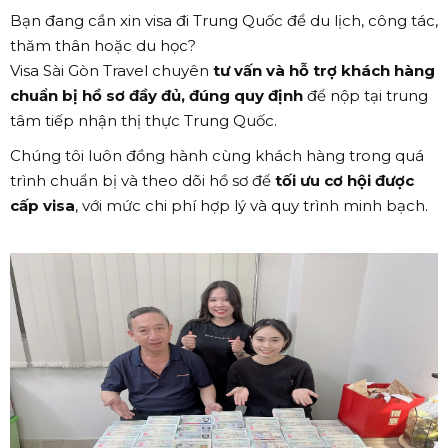
Bạn đang cần xin visa đi Trung Quốc để du lịch, công tác,
thăm thân hoặc du học?
Visa Sài Gòn Travel chuyên
tư vấn và hỗ trợ khách hàng
chuẩn bị hồ sơ đầy đủ, đúng quy định
để nộp tại trung
tâm tiếp nhận thị thực Trung Quốc.
Chúng tôi luôn đồng hành cùng khách hàng trong quá
trình chuẩn bị và theo dõi hồ sơ để
tối ưu cơ hội được
cấp visa
, với mức chi phí hợp lý và quy trình minh bạch.