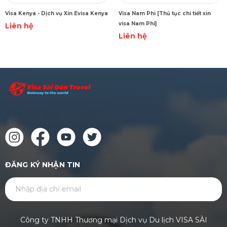
Visa Kenya - Dịch vụ Xin Evisa Kenya
Visa Nam Phi [Thủ tục chi tiết xin
visa Nam Phi]
Liên hệ
Liên hệ
ĐĂNG KÝ NHẬN TIN
GỬI
Công ty TNHH Thương mại Dịch vụ Du lịch VISA SÀI