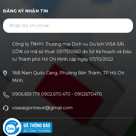
ĐĂNG KÝ NHẬN TIN
GỬI
Công ty TNHH Thương mại Dịch vụ Du lịch VISA SÀI
GÒN có mã số thuế: 0317510560 do Sở Kế hoạch và Đầu
tư Thành phố Hồ Chí Minh cấp ngày 07/10/2022
18B Nam Quốc Cang, Phường Bến Thành, TP Hồ Chí
Minh.
0906.659.179 0902.670.470
-
0902670470
visasaigontravel@gmail.com