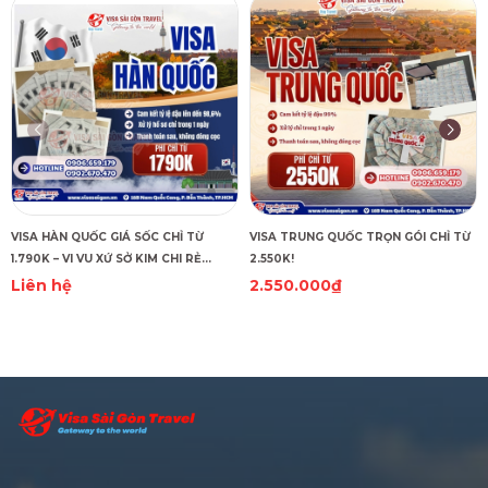
VISA HÀN QUỐC GIÁ SỐC CHỈ TỪ
VISA TRUNG QUỐC TRỌN GÓI CHỈ TỪ
1.790K – VI VU XỨ SỞ KIM CHI RẺ
2.550K!
CHƯA TỪNG THẤY!
Liên hệ
2.550.000₫