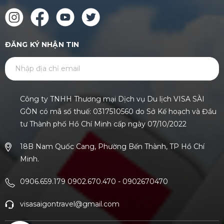
ĐĂNG KÝ NHẬN TIN
GỬI
Công ty TNHH Thương mại Dịch vụ Du lịch VISA SÀI
GÒN có mã số thuế: 0317510560 do Sở Kế hoạch và Đầu
tư Thành phố Hồ Chí Minh cấp ngày 07/10/2022
18B Nam Quốc Cang, Phường Bến Thành, TP Hồ Chí
Minh.
0906.659.179 0902.670.470
-
0902670470
visasaigontravel@gmail.com