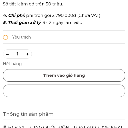
Sổ tiết kiệm có trên 50 triệu.
4. Chi phí:
phí trọn gói 2.790.000đ (Chưa VAT)
5. Thời gian xử lý
: 9-12 ngày làm việc
–
+
Hết hàng
Thêm vào giỏ hàng
Mua ngay
Thông tin sản phẩm
🧧 63 VISA TRUNG QUỐC ĐỒNG LOẠT APPROVE: KHAI