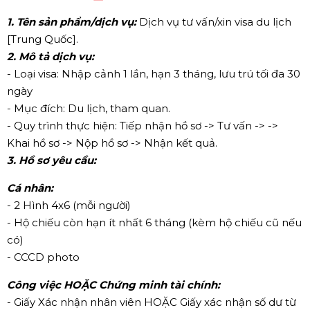
1. Tên sản phẩm/dịch vụ:
Dịch vụ tư vấn/xin visa du lịch
[Trung Quốc].
2. Mô tả dịch vụ:
- Loại visa: Nhập cảnh 1 lần, hạn 3 tháng, lưu trú tối đa 30
ngày
- Mục đích: Du lịch, tham quan.
- Quy trình thực hiện: Tiếp nhận hồ sơ -> Tư vấn -> ->
Khai hồ sơ -> Nộp hồ sơ -> Nhận kết quả.
3. Hồ sơ yêu cầu:
Cá nhân:
- 2 Hình 4x6 (mỗi người)
- Hộ chiếu còn hạn ít nhất 6 tháng (kèm hộ chiếu cũ nếu
có)
- CCCD photo
Công việc HOẶC Chứng minh tài chính:
- Giấy Xác nhận nhân viên HOẶC Giấy xác nhận số dư từ