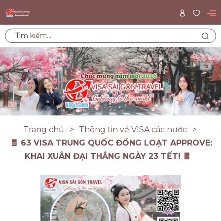
Trang chủ
Thông tin về VISA các nước
🧧 63 VISA TRUNG QUỐC ĐỒNG LOẠT APPROVE:
KHAI XUÂN ĐẠI THẮNG NGÀY 23 TẾT! 🧧