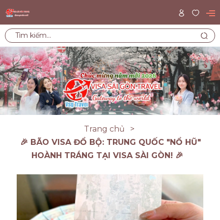
Trang chủ
🎉 BÃO VISA ĐỔ BỘ: TRUNG QUỐC "NỔ HŨ"
HOÀNH TRÁNG TẠI VISA SÀI GÒN! 🎉