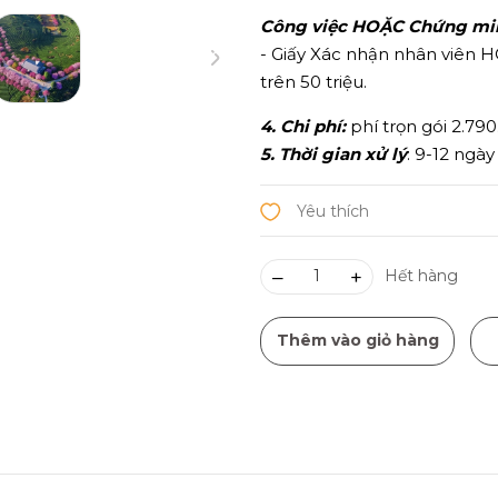
Công việc HOẶC Chứng minh
- Giấy Xác nhận nhân viên H
trên 50 triệu.
4. Chi phí:
phí trọn gói 2.79
5. Thời gian xử lý
: 9-12 ngày
–
+
Hết hàng
Thêm vào giỏ hàng