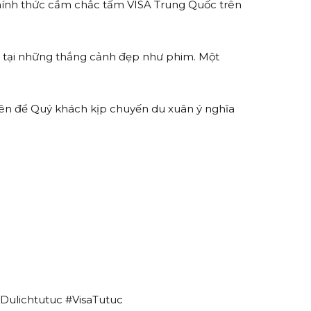
 chính thức cầm chắc tấm VISA Trung Quốc trên
n tại những thắng cảnh đẹp như phim. Một
viên để Quý khách kịp chuyến du xuân ý nghĩa
Dulichtutuc #VisaTutuc