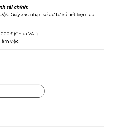
 tài chính:
OẶC Giấy xác nhận số dư từ Sổ tiết kiệm có
0.000đ (Chưa VAT)
 làm việc
Mua ngay