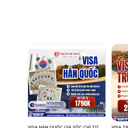
VISA HÀN QUỐC GIÁ SỐC CHỈ TỪ
VISA T