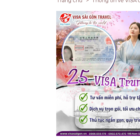
Trang chủ
Thông tin về VISA 