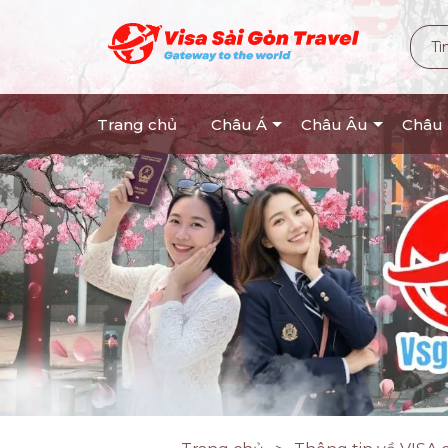
Trang chủ
Châu Á
Châu Âu
Châu