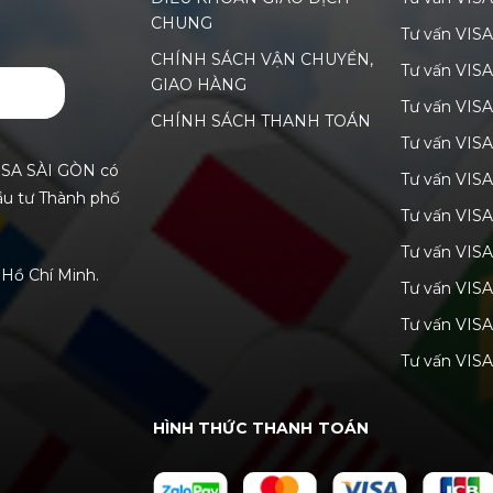
CHUNG
Tư vấn VIS
CHÍNH SÁCH VẬN CHUYỂN,
Tư vấn VIS
GIAO HÀNG
GỬI
Tư vấn VISA
CHÍNH SÁCH THANH TOÁN
Tư vấn VIS
ISA SÀI GÒN có
Tư vấn VIS
ầu tư Thành phố
Tư vấn VIS
Tư vấn VIS
Hồ Chí Minh.
Tư vấn VIS
Tư vấn VISA
Tư vấn VISA
HÌNH THỨC THANH TOÁN