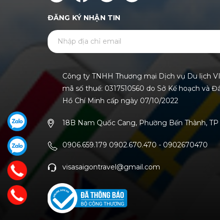
ĐĂNG KÝ NHẬN TIN
Công ty TNHH Thương mại Dịch vụ Du lịch V
mã số thuế: 0317510560 do Sở Kế hoạch và Đ
Hồ Chí Minh cấp ngày 07/10/2022
18B Nam Quốc Cang, Phường Bến Thành, TP 
0906.659.179 0902.670.470
-
0902670470
visasaigontravel@gmail.com