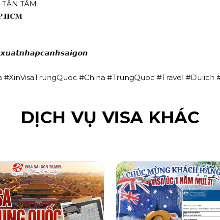
Ợ TẬN TÂM
𝐓𝐏.𝐇𝐂𝐌
𝙭𝙪𝙖𝙩𝙣𝙝𝙖𝙥𝙘𝙖𝙣𝙝𝙨𝙖𝙞𝙜𝙤𝙣
a #XinVisaTrungQuoc #China #TrungQuoc #Travel #Dulich 
DỊCH VỤ VISA KHÁC