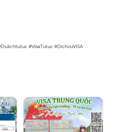
#Dulichtutuc #VisaTutuc #DichvuVISA