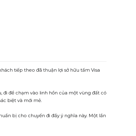
hách tiếp theo đã thuận lợi sở hữu tấm Visa
ểu, đi để chạm vào linh hồn của một vùng đất có
hác biệt và mới mẻ.
uẩn bị cho chuyến đi đầy ý nghĩa này. Một lần