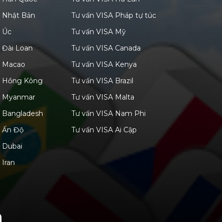
A Nhật Bản
Tư vấn VISA Pháp tự túc
A Úc
Tư vấn VISA Mỹ
 Đài Loan
Tư vấn VISA Canada
A Macao
Tư vấn VISA Kenya
A Hồng Kông
Tư vấn VISA Brazil
A Myanmar
Tư vấn VISA Malta
A Bangladesh
Tư vấn VISA Nam Phi
A Ấn Độ
Tư vấn VISA Ai Cập
 Dubai
 Iran