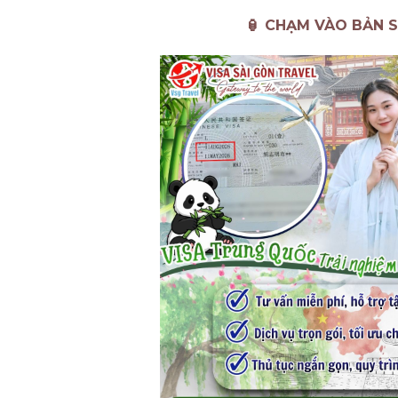
🏮 CHẠM VÀO BẢN S