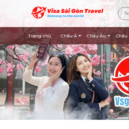
Trang chủ
Châu Á
Châu Âu
Châu