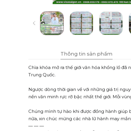
Thông tin sản phẩm
Chìa khóa mở ra thế giới văn hóa khổng lồ đã 
Trung Quốc.
Ngược dòng thời gian về với những giá trị nguy
nền văn minh rực rỡ bậc nhất thế giới. Mỗi vùn
Chúng mình tự hào khi được đồng hành giúp bạ
nữa, xin chúc mừng các nhà lữ hành may mắn
— — —