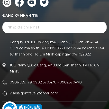
ĐĂNG KÝ NHẬN TIN
GỬI
Công ty TNHH Thương mại Dịch vụ Du lịch VISA SÀI
GÒN có mã số thuế: 0317510560 do Sở Kế hoạch và Đầu
tư Thành phố Hồ Chí Minh cấp ngày 07/10/2022
18B Nam Quốc Cang, Phường Bến Thành, TP Hồ Chí
Minh.
0906.659.179 0902.670.470
-
0902670470
visasaigontravel@gmail.com