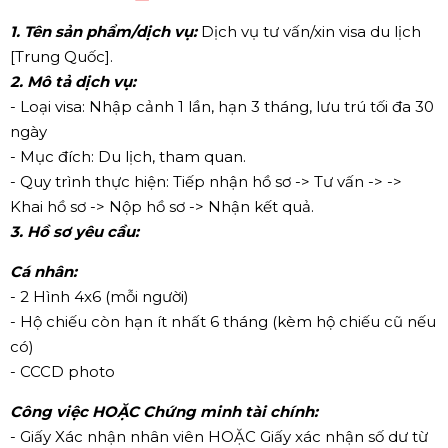
1. Tên sản phẩm/dịch vụ:
Dịch vụ tư vấn/xin visa du lịch
[Trung Quốc].
2. Mô tả dịch vụ:
- Loại visa: Nhập cảnh 1 lần, hạn 3 tháng, lưu trú tối đa 30
ngày
- Mục đích: Du lịch, tham quan.
- Quy trình thực hiện: Tiếp nhận hồ sơ -> Tư vấn -> ->
Khai hồ sơ -> Nộp hồ sơ -> Nhận kết quả.
3. Hồ sơ yêu cầu:
Cá nhân:
- 2 Hình 4x6 (mỗi người)
- Hộ chiếu còn hạn ít nhất 6 tháng (kèm hộ chiếu cũ nếu
có)
- CCCD photo
Công việc HOẶC Chứng minh tài chính:
- Giấy Xác nhận nhân viên HOẶC Giấy xác nhận số dư từ