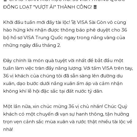
ĐỒNG LOẠT "VƯỢT ẢI" THÀNH CÔNG! 🧧
Khởi đầu tuần mới đầy tài lộc! 🚀 VISA Sài Gòn vô cùng
hào hứng khi nhận được thông báo phê duyệt cho 36
bộ hồ sơ VISA Trung Quốc ngay trong nắng vàng của
những ngày đầu tháng 2.
Đây chính là món quà tuyệt vời nhất để bắt đầu một
tuần làm việc tràn đầy năng lượng. Với tấm VISA trên tay,
36 vị khách của chúng tôi đã sẵn sàng lên đường du
xuân, dạo bước dưới nắng xuân ấm áp và cảm nhận
không khí lễ hội đặc sắc tại đất nước tỷ dân.
Một lần nữa, xin chúc mừng 36 vị chủ nhân! Chúc Quý
khách có một chuyến đi vạn sự hanh thông, tận hưởng
trọn vẹn cảnh sắc mùa xuân và rước thật nhiều tài lộc về
nhà!