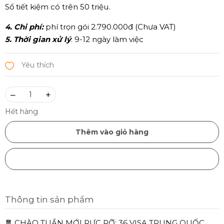
Sổ tiết kiệm có trên 50 triệu.
4. Chi phí:
phí trọn gói 2.790.000đ (Chưa VAT)
5. Thời gian xử lý
: 9-12 ngày làm việc
–
+
Hết hàng
Thêm vào giỏ hàng
Mua ngay
Thông tin sản phẩm
🧧 CHÀO TUẦN MỚI RỰC RỠ: 36 VISA TRUNG QUỐC