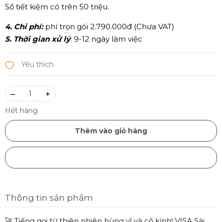
Sổ tiết kiệm có trên 50 triệu.
4. Chi phí:
phí trọn gói 2.790.000đ (Chưa VAT)
5. Thời gian xử lý
: 9-12 ngày làm việc
–
+
Hết hàng
Thêm vào giỏ hàng
Mua ngay
Thông tin sản phẩm
🚀 Tiếng gọi từ thiên nhiên hùng vĩ và cổ kính! VISA Sài