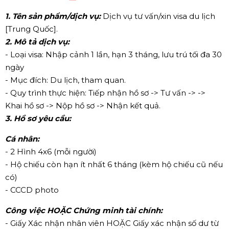
1. Tên sản phẩm/dịch vụ:
Dịch vụ tư vấn/xin visa du lịch
[Trung Quốc].
2. Mô tả dịch vụ:
- Loại visa: Nhập cảnh 1 lần, hạn 3 tháng, lưu trú tối đa 30
ngày
- Mục đích: Du lịch, tham quan.
- Quy trình thực hiện: Tiếp nhận hồ sơ -> Tư vấn -> ->
Khai hồ sơ -> Nộp hồ sơ -> Nhận kết quả.
3. Hồ sơ yêu cầu:
Cá nhân:
- 2 Hình 4x6 (mỗi người)
- Hộ chiếu còn hạn ít nhất 6 tháng (kèm hộ chiếu cũ nếu
có)
- CCCD photo
Công việc HOẶC Chứng minh tài chính:
- Giấy Xác nhận nhân viên HOẶC Giấy xác nhận số dư từ