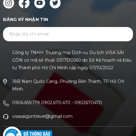
ĐĂNG KÝ NHẬN TIN
GỬI
Công ty TNHH Thương mại Dịch vụ Du lịch VISA SÀI
GÒN có mã số thuế: 0317510560 do Sở Kế hoạch và Đầu
tư Thành phố Hồ Chí Minh cấp ngày 07/10/2022
18B Nam Quốc Cang, Phường Bến Thành, TP Hồ Chí
Minh.
0906.659.179 0902.670.470
-
0902670470
visasaigontravel@gmail.com