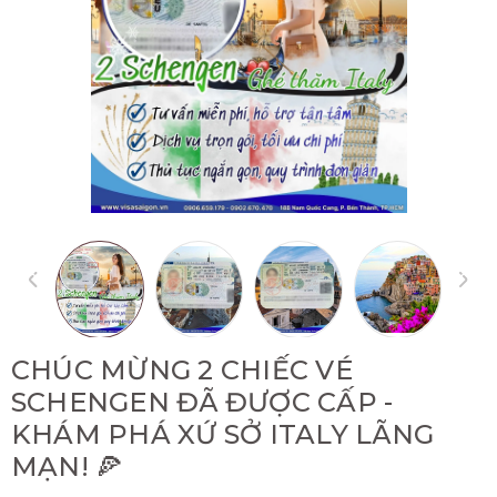
CHÚC MỪNG 2 CHIẾC VÉ
SCHENGEN ĐÃ ĐƯỢC CẤP -
KHÁM PHÁ XỨ SỞ ITALY LÃNG
MẠN! 🍕