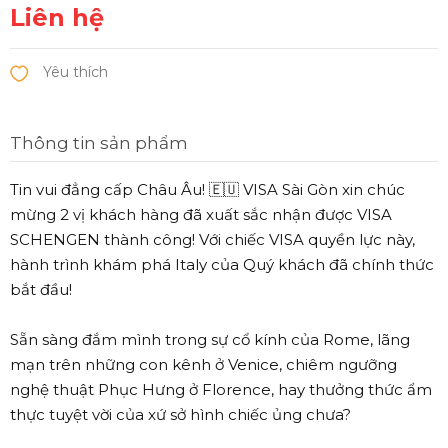
Liên hệ
Thông tin sản phẩm
Tin vui đẳng cấp Châu Âu! 🇪🇺 VISA Sài Gòn xin chúc
mừng 2 vị khách hàng đã xuất sắc nhận được VISA
SCHENGEN thành công! Với chiếc VISA quyền lực này,
hành trình khám phá Italy của Quý khách đã chính thức
bắt đầu!
Sẵn sàng đắm mình trong sự cổ kính của Rome, lãng
mạn trên những con kênh ở Venice, chiêm ngưỡng
nghệ thuật Phục Hưng ở Florence, hay thưởng thức ẩm
thực tuyệt vời của xứ sở hình chiếc ủng chưa?