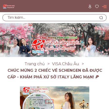
Trang chủ
VISA Châu Âu
CHÚC MỪNG 2 CHIẾC VÉ SCHENGEN ĐÃ ĐƯỢC
CẤP - KHÁM PHÁ XỨ SỞ ITALY LÃNG MẠN! 🍕