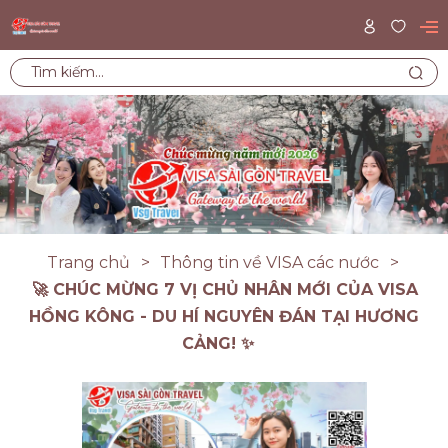
Trang chủ
Thông tin về VISA các nước
🚀 CHÚC MỪNG 7 VỊ CHỦ NHÂN MỚI CỦA VISA
HỒNG KÔNG - DU HÍ NGUYÊN ĐÁN TẠI HƯƠNG
CẢNG! ✨