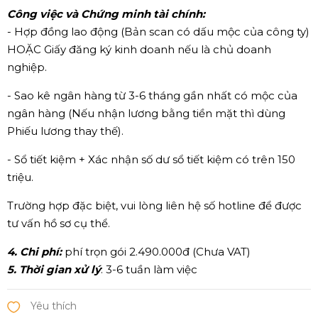
Công việc và Chứng minh tài chính:
- Hợp đồng lao động (Bản scan có dấu mộc của công ty)
HOẶC Giấy đăng ký kinh doanh nếu là chủ doanh
nghiệp.
- Sao kê ngân hàng từ 3-6 tháng gần nhất có mộc của
ngân hàng (Nếu nhận lương bằng tiền mặt thì dùng
Phiếu lương thay thế).
- Sổ tiết kiệm + Xác nhận số dư sổ tiết kiệm có trên 150
triệu.
Trường hợp đặc biệt, vui lòng liên hệ số hotline để được
tư vấn hồ sơ cụ thể.
4. Chi phí:
phí trọn gói 2.490.000đ (Chưa VAT)
5. Thời gian xử lý
: 3-6 tuần làm việc