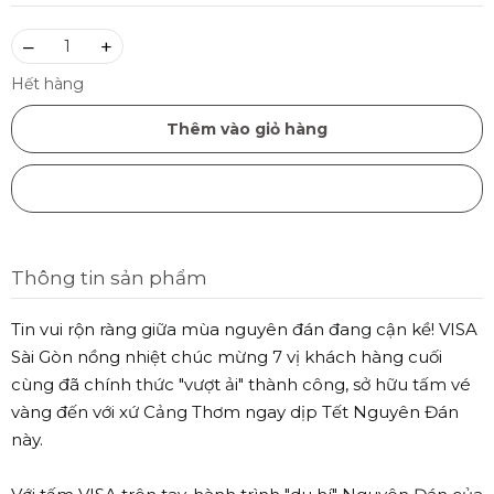
–
+
Hết hàng
Thêm vào giỏ hàng
Mua ngay
Thông tin sản phẩm
Tin vui rộn ràng giữa mùa nguyên đán đang cận kề! VISA
Sài Gòn nồng nhiệt chúc mừng 7 vị khách hàng cuối
cùng đã chính thức "vượt ải" thành công, sở hữu tấm vé
vàng đến với xứ Cảng Thơm ngay dịp Tết Nguyên Đán
này.