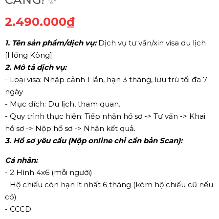
2.490.000₫
1. Tên sản phẩm/dịch vụ:
Dịch vụ tư vấn/xin visa du lịch
[Hồng Kông].
2. Mô tả dịch vụ:
- Loại visa: Nhập cảnh 1 lần, hạn 3 tháng, lưu trú tối đa 7
ngày
- Mục đích: Du lịch, tham quan.
- Quy trình thực hiện: Tiếp nhận hồ sơ -> Tư vấn -> Khai
hồ sơ -> Nộp hồ sơ -> Nhận kết quả.
3. Hồ sơ yêu cầu (Nộp online chỉ cần bản Scan):
Cá nhân:
- 2 Hình 4x6 (mỗi người)
- Hộ chiếu còn hạn ít nhất 6 tháng (kèm hộ chiếu cũ nếu
có)
- CCCD