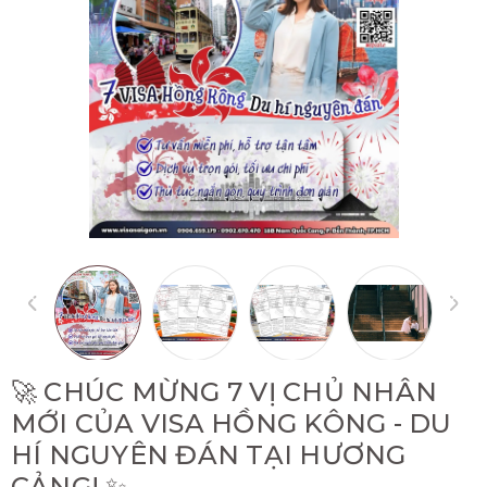
🚀 CHÚC MỪNG 7 VỊ CHỦ NHÂN
MỚI CỦA VISA HỒNG KÔNG - DU
HÍ NGUYÊN ĐÁN TẠI HƯƠNG
CẢNG! ✨