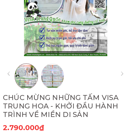
CHÚC MỪNG NHỮNG TẤM VISA
TRUNG HOA - KHỞI ĐẦU HÀNH
TRÌNH VỀ MIỀN DI SẢN
2.790.000₫