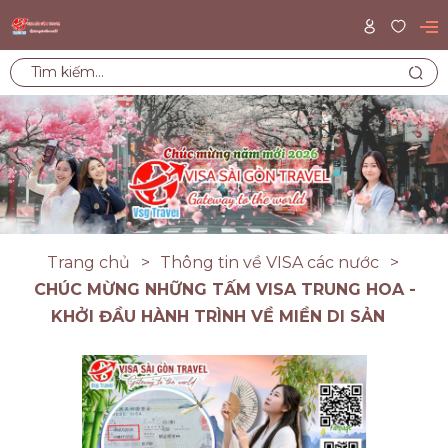
Trang chủ
Thông tin về VISA các nước
CHÚC MỪNG NHỮNG TẤM VISA TRUNG HOA -
KHỞI ĐẦU HÀNH TRÌNH VỀ MIỀN DI SẢN