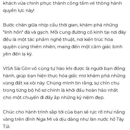
khách vừa chinh phục thành công tấm vé thông hành
quyền lực này!
Bước chân giữa nhịp cầu thời gian, khám phá những
"linh hồn" đá và gạch. Mỗi cung đường cổ kính tại nơi đây
đều là một tác phẩm nghệ thuật, nơi kiến trúc hòa
quyện cùng thiên nhiên, mang đến một cảm giác bình
yên đến lạ kỳ.
VISA Sài Gòn vô cùng tự hào khi được là người bạn đồng
hành, giúp bạn hiện thực hóa giấc mơ khám phá những
vùng đất xa xôi này. Chúng mình tin rằng, sự chỉn chu
trong từng bộ hồ sơ chính là khởi đầu hoàn hảo nhất
cho một chuyến đi đầy ắp những kỷ niệm đẹp.
Chúc cho hành trình sắp tới của bạn sẽ rực rỡ như nắng
vàng trên đỉnh Nga Mi và dịu dàng như làn nước hồ Tây
Tửi.