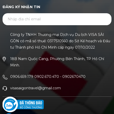
ĐĂNG KÝ NHẬN TIN
GỬI
Công ty TNHH Thương mại Dịch vụ Du lịch VISA SÀI
GÒN có mã số thuế: 0317510560 do Sở Kế hoạch và Đầu
tư Thành phố Hồ Chí Minh cấp ngày 07/10/2022
18B Nam Quốc Cang, Phường Bến Thành, TP Hồ Chí
Minh.
0906.659.179 0902.670.470
-
0902670470
visasaigontravel@gmail.com