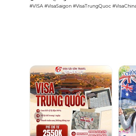
#VISA #VisaSaigon #VisaTrungQuoc #VisaChin