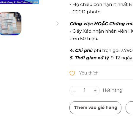
- Hộ chiếu còn hạn ít nhất 
- CCCD photo
Công việc HOẶC Chứng minh
- Giấy Xác nhận nhân viên H
trên 50 triệu.
4. Chi phí:
phí trọn gói 2.79
5. Thời gian xử lý
: 9-12 ngày
–
+
Hết hàng
Thêm vào giỏ hàng