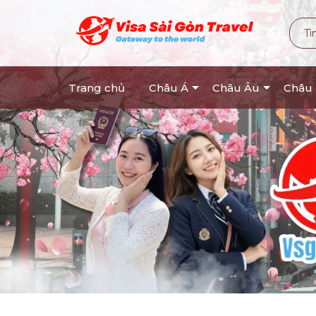
Trang chủ
Châu Á
Châu Âu
Châu