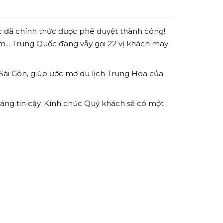
ốc đã chính thức được phê duyệt thành công!
m... Trung Quốc đang vẫy gọi 22 vị khách may
 Sài Gòn, giúp ước mơ du lịch Trung Hoa của
áng tin cậy. Kính chúc Quý khách sẽ có một