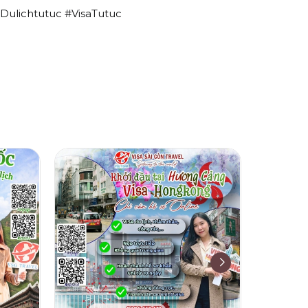
Dulichtutuc #VisaTutuc