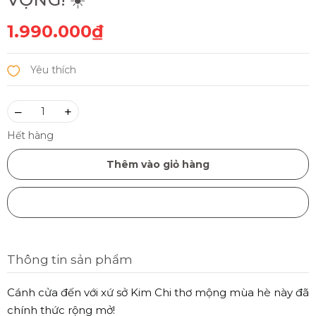
1.990.000₫
–
+
Hết hàng
Thêm vào giỏ hàng
Mua ngay
Thông tin sản phẩm
Cánh cửa đến với xứ sở Kim Chi thơ mộng mùa hè này đã
chính thức rộng mở!