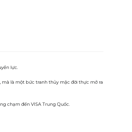
yền lực.
 mà là một bức tranh thủy mặc đời thực mở ra
ờng chạm đến VISA Trung Quốc.