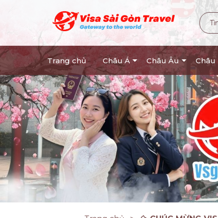
Trang chủ
Châu Á
Châu Âu
Châu