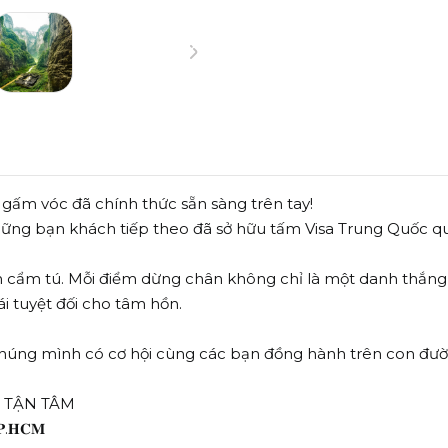
gấm vóc đã chính thức sẵn sàng trên tay!
ng bạn khách tiếp theo đã sở hữu tấm Visa Trung Quốc qu
 cẩm tú. Mỗi điểm dừng chân không chỉ là một danh thắng,
i tuyệt đối cho tâm hồn.
chúng mình có cơ hội cùng các bạn đồng hành trên con đư
Ợ TẬN TÂM
𝐓𝐏.𝐇𝐂𝐌