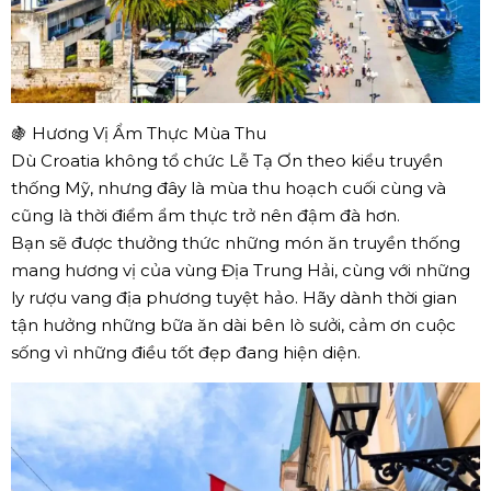
🍇 Hương Vị Ẩm Thực Mùa Thu
Dù Croatia không tổ chức Lễ Tạ Ơn theo kiểu truyền
thống Mỹ, nhưng đây là mùa thu hoạch cuối cùng và
cũng là thời điểm ẩm thực trở nên đậm đà hơn.
Bạn sẽ được thưởng thức những món ăn truyền thống
mang hương vị của vùng Địa Trung Hải, cùng với những
ly rượu vang địa phương tuyệt hảo. Hãy dành thời gian
tận hưởng những bữa ăn dài bên lò sưởi, cảm ơn cuộc
sống vì những điều tốt đẹp đang hiện diện.