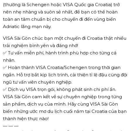
(thường là Schengen hoặc VISA Quốc gia Croatia) trở
nên nhẹ nhàng và suôn sẻ nhất, để bạn có thể hoàn
toàn an tâm chuẩn bị cho chuyến đi đến vùng biển
Adriatic lãng mạn này.
VISA Sài Gòn chúc bạn một chuyến đi Croatia thật nhiều
trải nghiệm bình yên và đáng nhớ!
✅ Tư vấn miễn phí, hành trình phù hợp cho từng cá
nhân.
✅ Hoàn thành VISA Croatia/Schengen trong thời gian
ngắn. Hỗ trợ bắt kịp lịch trình, cải thiện tỉ lệ đậu cùng đội
ngũ tư vấn viên chuyên nghiệp.
✅ Dịch vụ VISA trọn gói, không phát sinh chi phí ẩn.
VISA Sài Gòn cam kết về sự chuyên nghiệp trong từng
sản phẩm, dịch vụ của mình. Hãy cùng VISA Sài Gòn
biến những ước mơ du lịch cuối năm tại Croatia của bạn
thành hiện thực nào!
— — —