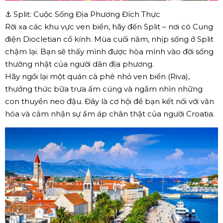
⚓ Split: Cuộc Sống Địa Phương Đích Thực
Rời xa các khu vực ven biển, hãy đến Split – nơi có Cung
điện Diocletian cổ kính. Mùa cuối năm, nhịp sống ở Split
chậm lại. Bạn sẽ thấy mình được hòa mình vào đời sống
thường nhật của người dân địa phương.
Hãy ngồi lại một quán cà phê nhỏ ven biển (Riva),
thưởng thức bữa trưa ấm cúng và ngắm nhìn những
con thuyền neo đậu. Đây là cơ hội để bạn kết nối với văn
hóa và cảm nhận sự ấm áp chân thật của người Croatia.