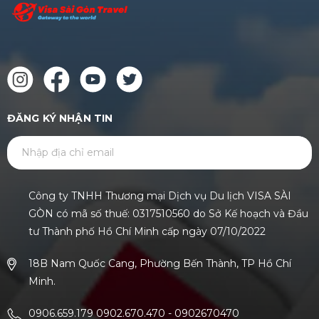
ĐĂNG KÝ NHẬN TIN
GỬI
Công ty TNHH Thương mại Dịch vụ Du lịch VISA SÀI
GÒN có mã số thuế: 0317510560 do Sở Kế hoạch và Đầu
tư Thành phố Hồ Chí Minh cấp ngày 07/10/2022
18B Nam Quốc Cang, Phường Bến Thành, TP Hồ Chí
Minh.
0906.659.179 0902.670.470
-
0902670470