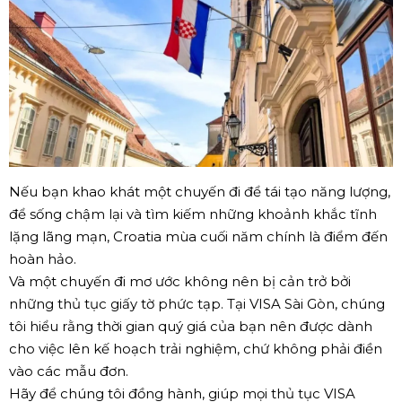
Nếu bạn khao khát một chuyến đi để tái tạo năng lượng,
để sống chậm lại và tìm kiếm những khoảnh khắc tĩnh
lặng lãng mạn, Croatia mùa cuối năm chính là điểm đến
hoàn hảo.
Và một chuyến đi mơ ước không nên bị cản trở bởi
những thủ tục giấy tờ phức tạp. Tại VISA Sài Gòn, chúng
tôi hiểu rằng thời gian quý giá của bạn nên được dành
cho việc lên kế hoạch trải nghiệm, chứ không phải điền
vào các mẫu đơn.
Hãy để chúng tôi đồng hành, giúp mọi thủ tục VISA