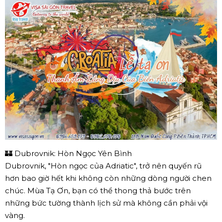
🏰 Dubrovnik: Hòn Ngọc Yên Bình
Dubrovnik, "Hòn ngọc của Adriatic", trở nên quyến rũ
hơn bao giờ hết khi không còn những dòng người chen
chúc. Mùa Tạ Ơn, bạn có thể thong thả bước trên
những bức tường thành lịch sử mà không cần phải vội
vàng.