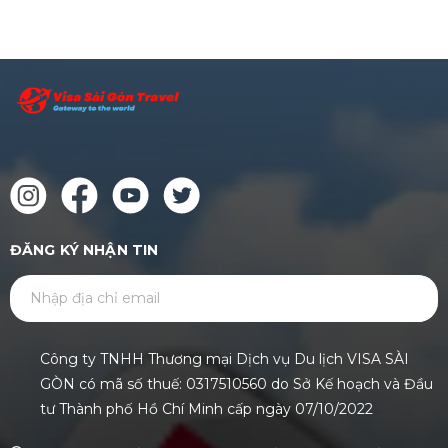
ĐĂNG KÝ NHẬN TIN
GỬI
Công ty TNHH Thương mại Dịch vụ Du lịch VISA SÀI
GÒN có mã số thuế: 0317510560 do Sở Kế hoạch và Đầu
tư Thành phố Hồ Chí Minh cấp ngày 07/10/2022