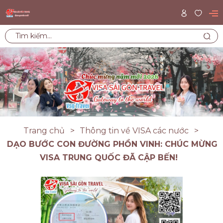
Trang chủ
Thông tin về VISA các nước
DẠO BƯỚC CON ĐƯỜNG PHỒN VINH: CHÚC MỪNG
VISA TRUNG QUỐC ĐÃ CẬP BẾN!