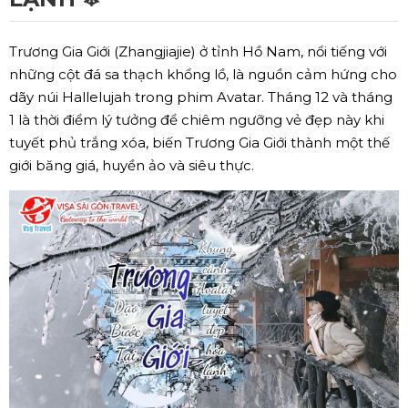
Trương Gia Giới (Zhangjiajie) ở tỉnh Hồ Nam, nổi tiếng với
những cột đá sa thạch khổng lồ, là nguồn cảm hứng cho
dãy núi Hallelujah trong phim Avatar. Tháng 12 và tháng
1 là thời điểm lý tưởng để chiêm ngưỡng vẻ đẹp này khi
tuyết phủ trắng xóa, biến Trương Gia Giới thành một thế
giới băng giá, huyền ảo và siêu thực.