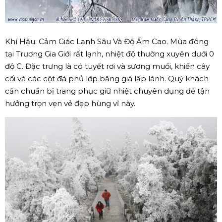
Khí Hậu: Cảm Giác Lạnh Sâu Và Độ Ẩm Cao. Mùa đông
tại Trương Gia Giới rất lạnh, nhiệt độ thường xuyên dưới 0
độ C. Đặc trưng là có tuyết rơi và sương muối, khiến cây
cối và các cột đá phủ lớp băng giá lấp lánh. Quý khách
cần chuẩn bị trang phục giữ nhiệt chuyên dụng để tận
hưởng trọn vẹn vẻ đẹp hùng vĩ này.