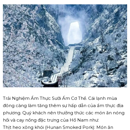
Trải Nghiệm Ẩm Thực Sưởi Ấm Cơ Thể. Cái lạnh mùa
đông càng làm tăng thêm sự hấp dẫn của ẩm thực địa
phương. Quý khách nên thưởng thức các món ăn nóng
hổi và cay nồng đặc trưng của Hồ Nam như:
Thịt heo xông khói (Hunan Smoked Pork): Món ăn