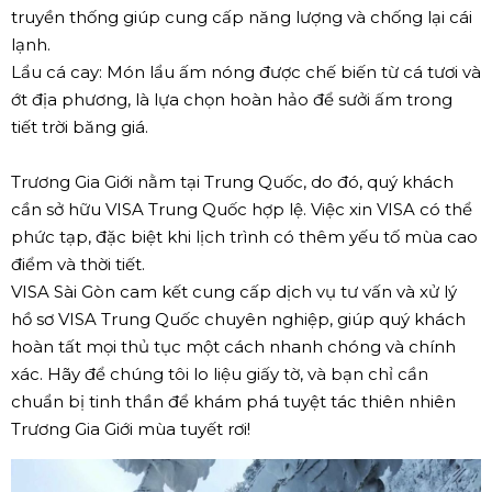
truyền thống giúp cung cấp năng lượng và chống lại cái
lạnh.
Lẩu cá cay: Món lẩu ấm nóng được chế biến từ cá tươi và
ớt địa phương, là lựa chọn hoàn hảo để sưởi ấm trong
tiết trời băng giá.
Trương Gia Giới nằm tại Trung Quốc, do đó, quý khách
cần sở hữu VISA Trung Quốc hợp lệ. Việc xin VISA có thể
phức tạp, đặc biệt khi lịch trình có thêm yếu tố mùa cao
điểm và thời tiết.
VISA Sài Gòn cam kết cung cấp dịch vụ tư vấn và xử lý
hồ sơ VISA Trung Quốc chuyên nghiệp, giúp quý khách
hoàn tất mọi thủ tục một cách nhanh chóng và chính
xác. Hãy để chúng tôi lo liệu giấy tờ, và bạn chỉ cần
chuẩn bị tinh thần để khám phá tuyệt tác thiên nhiên
Trương Gia Giới mùa tuyết rơi!