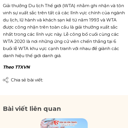
Giải thưởng Du lịch Thế giới (WTA) nhằm ghi nhận và tôn
vinh sự xuất sắc trên tất cả các lĩnh vực chính của ngành
du lịch, lữ hành và khách sạn kể từ năm 1993 và WTA
được công nhận trên toàn cầu là giải thưởng xuất sắc
nhất trong các lĩnh vực này. Lễ công bố cuối cùng các
WTA 2020 là nơi những ứng cử viên chiến thắng tại 6
buổi lễ WTA khu vực cạnh tranh với nhau để giành các
danh hiệu thế giới danh giá.
Theo TTXVN
Chia sẻ bài viết:
Bài viết liên quan