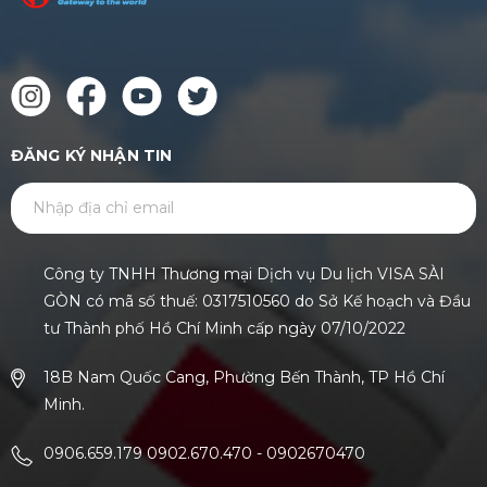
ĐĂNG KÝ NHẬN TIN
GỬI
Công ty TNHH Thương mại Dịch vụ Du lịch VISA SÀI
GÒN có mã số thuế: 0317510560 do Sở Kế hoạch và Đầu
tư Thành phố Hồ Chí Minh cấp ngày 07/10/2022
18B Nam Quốc Cang, Phường Bến Thành, TP Hồ Chí
Minh.
0906.659.179 0902.670.470
-
0902670470