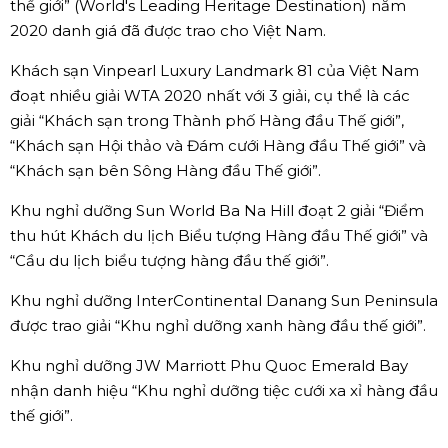
thế giới” (World's Leading Heritage Destination) năm
2020 danh giá đã được trao cho Việt Nam.
Khách sạn Vinpearl Luxury Landmark 81 của Việt Nam
đoạt nhiều giải WTA 2020 nhất với 3 giải, cụ thể là các
giải “Khách sạn trong Thành phố Hàng đầu Thế giới”,
“Khách sạn Hội thảo và Đám cưới Hàng đầu Thế giới” và
“Khách sạn bên Sông Hàng đầu Thế giới”.
Khu nghỉ dưỡng Sun World Ba Na Hill đoạt 2 giải “Điểm
thu hút Khách du lịch Biểu tượng Hàng đầu Thế giới” và
“Cầu du lịch biểu tượng hàng đầu thế giới”.
Khu nghỉ dưỡng InterContinental Danang Sun Peninsula
được trao giải “Khu nghỉ dưỡng xanh hàng đầu thế giới”.
Khu nghỉ dưỡng JW Marriott Phu Quoc Emerald Bay
nhận danh hiệu “Khu nghỉ dưỡng tiệc cưới xa xỉ hàng đầu
thế giới”.