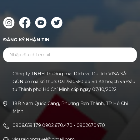
ĐĂNG KÝ NHẬN TIN
GỬI
Công ty TNHH Thương mại Dịch vụ Du lịch VISA SÀI
GÒN có mã số thuế: 0317510560 do Sở Kế hoạch và Đầu
tư Thành phố Hồ Chí Minh cấp ngày 07/10/2022
18B Nam Quốc Cang, Phường Bến Thành, TP Hồ Chí
Minh.
0906.659.179 0902.670.470
-
0902670470
visasaigontravel@gmail.com