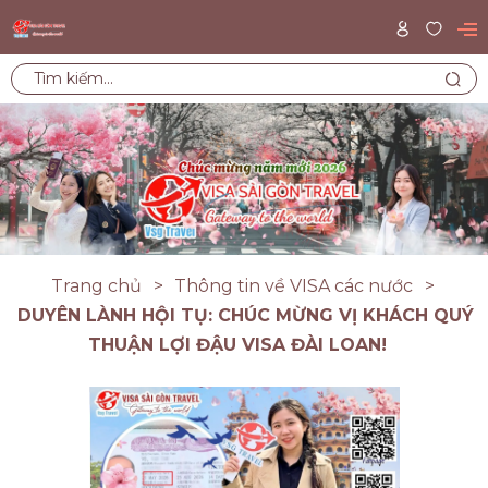
Trang chủ
Thông tin về VISA các nước
DUYÊN LÀNH HỘI TỤ: CHÚC MỪNG VỊ KHÁCH QUÝ
THUẬN LỢI ĐẬU VISA ĐÀI LOAN!