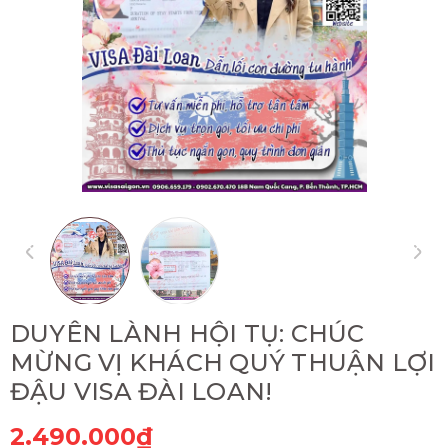
DUYÊN LÀNH HỘI TỤ: CHÚC
MỪNG VỊ KHÁCH QUÝ THUẬN LỢI
ĐẬU VISA ĐÀI LOAN!
2.490.000₫