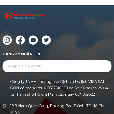
ĐĂNG KÝ NHẬN TIN
GỬI
Công ty TNHH Thương mại Dịch vụ Du lịch VISA SÀI
GÒN có mã số thuế: 0317510560 do Sở Kế hoạch và Đầu
tư Thành phố Hồ Chí Minh cấp ngày 07/10/2022
18B Nam Quốc Cang, Phường Bến Thành, TP Hồ Chí
Minh.