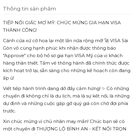
Thông tin sản phẩm
TIẾP NỐI GIẤC MƠ MỸ: CHÚC MỪNG GIA HẠN VISA
THÀNH CÔNG!
Cánh cửa xứ cờ hoa lại một lần nữa rộng mở! 🚀 VISA Sài
Gòn vô cùng hạnh phúc khi nhận được thông báo
"Approve" cho bộ hồ sơ gia hạn VISA Mỹ của vị khách
hàng thân thiết. Tấm vé thông hành đã chính thức được
kích hoạt trở lại, sẵn sàng cho những kế hoạch còn đang
ấp ủ!
Viết tiếp hành trình dang dở đầy cảm hứng! ✨ Có những
chuyến đi không chỉ là du lịch, mà là sự kết nối, là những
dự định và những cuộc gặp gỡ quý giá còn chờ đợi phía
trước.
Xin chúc mừng vị chủ nhân may mắn! Chúc bạn sẽ có
một chuyến đi THƯỢNG LỘ BÌNH AN - KẾT NỐI TRỌN