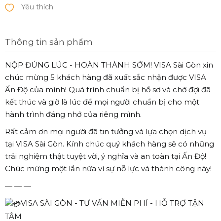
Thông tin sản phẩm
NỘP ĐÚNG LÚC - HOÀN THÀNH SỚM! VISA Sài Gòn xin
chúc mừng 5 khách hàng đã xuất sắc nhận được VISA
Ấn Độ của mình! Quá trình chuẩn bị hồ sơ và chờ đợi đã
kết thúc và giờ là lúc để mọi người chuẩn bị cho một
hành trình đáng nhớ của riêng mình.
Rất cảm ơn mọi người đã tin tưởng và lựa chọn dịch vụ
tại VISA Sài Gòn. Kính chúc quý khách hàng sẽ có những
trải nghiệm thật tuyệt vời, ý nghĩa và an toàn tại Ấn Độ!
Chúc mừng một lần nữa vì sự nỗ lực và thành công này!
— — —
VISA SÀI GÒN - TƯ VẤN MIỄN PHÍ - HỖ TRỢ TẬN
TÂM