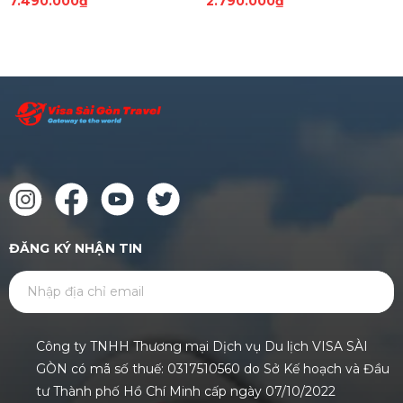
7.490.000₫
2.790.000₫
ĐĂNG KÝ NHẬN TIN
GỬI
Công ty TNHH Thương mại Dịch vụ Du lịch VISA SÀI
GÒN có mã số thuế: 0317510560 do Sở Kế hoạch và Đầu
tư Thành phố Hồ Chí Minh cấp ngày 07/10/2022