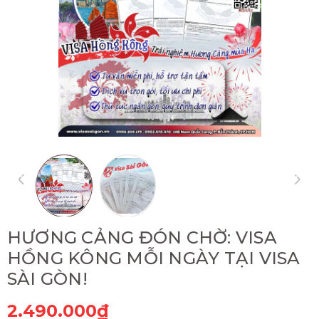
HƯƠNG CẢNG ĐÓN CHỜ: VISA
HỒNG KÔNG MỖI NGÀY TẠI VISA
SÀI GÒN!
2.490.000₫