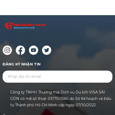
ĐĂNG KÝ NHẬN TIN
GỬI
Công ty TNHH Thương mại Dịch vụ Du lịch VISA SÀI
GÒN có mã số thuế: 0317510560 do Sở Kế hoạch và Đầu
tư Thành phố Hồ Chí Minh cấp ngày 07/10/2022