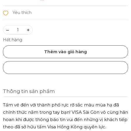
–
+
Hết hàng
Thêm vào giỏ hàng
Mua ngay
Thông tin sản phẩm
Tấm vé đến với thành phố rực rỡ sắc màu mùa hạ đã
chính thức nằm trong tay bạn! VISA Sài Gòn vô cùng hân
hoan khi được thông báo tin vui đến những vị khách tiếp
theo đã sở hữu tấm Visa Hồng Kông quyền lực.