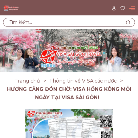
Trang chủ
Thông tin về VISA các nước
HƯƠNG CẢNG ĐÓN CHỜ: VISA HỒNG KÔNG MỖI
NGÀY TẠI VISA SÀI GÒN!