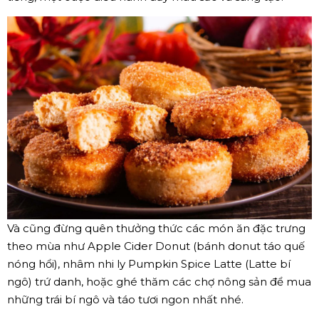
Và cũng đừng quên thưởng thức các món ăn đặc trưng
theo mùa như Apple Cider Donut (bánh donut táo quế
nóng hổi), nhâm nhi ly Pumpkin Spice Latte (Latte bí
ngô) trứ danh, hoặc ghé thăm các chợ nông sản để mua
những trái bí ngô và táo tươi ngon nhất nhé.