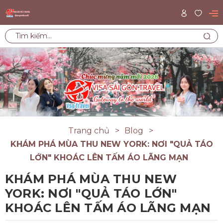
Trang chủ
Blog
KHÁM PHÁ MÙA THU NEW YORK: NƠI "QUẢ TÁO
LỚN" KHOÁC LÊN TẤM ÁO LÃNG MẠN
KHÁM PHÁ MÙA THU NEW
YORK: NƠI "QUẢ TÁO LỚN"
KHOÁC LÊN TẤM ÁO LÃNG MẠN