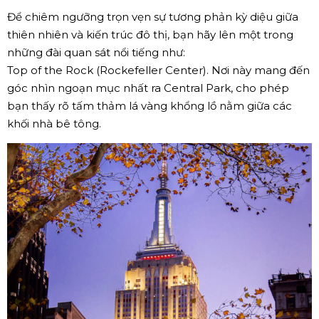
Để chiêm ngưỡng trọn vẹn sự tương phản kỳ diệu giữa
thiên nhiên và kiến trúc đô thị, bạn hãy lên một trong
những đài quan sát nổi tiếng như:
Top of the Rock (Rockefeller Center). Nơi này mang đến
góc nhìn ngoạn mục nhất ra Central Park, cho phép
bạn thấy rõ tấm thảm lá vàng khổng lồ nằm giữa các
khối nhà bê tông.