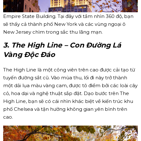
Empire State Building. Tại đây với tầm nhìn 360 độ, bạn
sẽ thấy cả thành phố New York và các vùng ngoại ô
New Jersey chìm trong sắc thu lãng mạn.
3. The High Line – Con Đường Lá
Vàng Độc Đáo
The High Line là một công viên trên cao được cải tạo từ
tuyến đường sắt cũ. Vào mùa thu, lối đi này trở thành
một dải lụa màu vàng cam, được tô điểm bởi các loài cây
cỏ, hoa dại và nghệ thuật sắp đặt. Dạo bước trên The
High Line, bạn sẽ có cái nhìn khác biệt về kiến trúc khu
phố Chelsea và tận hưởng không gian yên bình trên
cao.