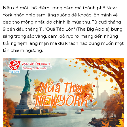
Nếu có một thời điểm trong năm mà thành phố New
York nhộn nhịp tạm lắng xuống để khoác lên mình vẻ
đẹp thơ mộng nhất, đó chính là mùa thu. Từ cuối tháng
9 đến đầu tháng 11, "Quả Táo Lớn" (The Big Apple) bừng
sáng trong sắc vàng, cam, đỏ rực rỡ, mang đến những
trải nghiệm lãng mạn mà du khách nào cũng muốn một
lần chiêm ngưỡng.