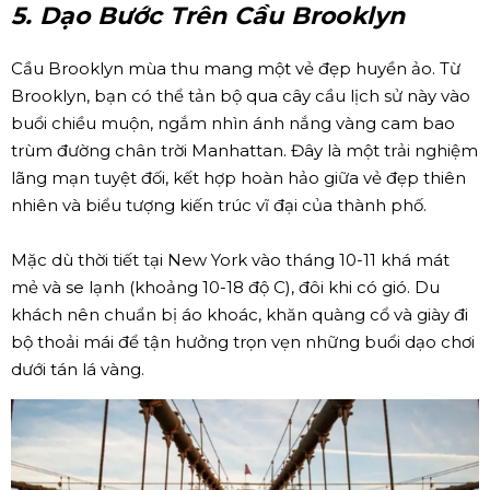
5. Dạo Bước Trên Cầu Brooklyn
Cầu Brooklyn mùa thu mang một vẻ đẹp huyền ảo. Từ
Brooklyn, bạn có thể tản bộ qua cây cầu lịch sử này vào
buổi chiều muộn, ngắm nhìn ánh nắng vàng cam bao
trùm đường chân trời Manhattan. Đây là một trải nghiệm
lãng mạn tuyệt đối, kết hợp hoàn hảo giữa vẻ đẹp thiên
nhiên và biểu tượng kiến trúc vĩ đại của thành phố.
Mặc dù thời tiết tại New York vào tháng 10-11 khá mát
mẻ và se lạnh (khoảng 10-18 độ C), đôi khi có gió. Du
khách nên chuẩn bị áo khoác, khăn quàng cổ và giày đi
bộ thoải mái để tận hưởng trọn vẹn những buổi dạo chơi
dưới tán lá vàng.