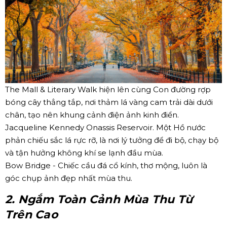
The Mall & Literary Walk hiện lên cùng Con đường rợp
bóng cây thẳng tắp, nơi thảm lá vàng cam trải dài dưới
chân, tạo nên khung cảnh điện ảnh kinh điển.
Jacqueline Kennedy Onassis Reservoir. Một Hồ nước
phản chiếu sắc lá rực rỡ, là nơi lý tưởng để đi bộ, chạy bộ
và tận hưởng không khí se lạnh đầu mùa.
Bow Bridge - Chiếc cầu đá cổ kính, thơ mộng, luôn là
góc chụp ảnh đẹp nhất mùa thu.
2. Ngắm Toàn Cảnh Mùa Thu Từ
Trên Cao