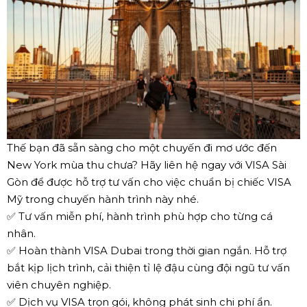
Thế bạn đã sẵn sàng cho một chuyến đi mơ ước đến
New York mùa thu chưa? Hãy liên hệ ngay với VISA Sài
Gòn để được hỗ trợ tư vấn cho việc chuẩn bị chiếc VISA
Mỹ trong chuyến hành trình này nhé.
✅ Tư vấn miễn phí, hành trình phù hợp cho từng cá
nhân.
✅ Hoàn thành VISA Dubai trong thời gian ngắn. Hỗ trợ
bắt kịp lịch trình, cải thiện tỉ lệ đậu cùng đội ngũ tư vấn
viên chuyên nghiệp.
✅ Dịch vụ VISA trọn gói, không phát sinh chi phí ẩn.