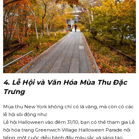
4. Lễ Hội và Văn Hóa Mùa Thu Đặc
Trưng
Mùa thu New York không chỉ có lá vàng, mà còn có các
lễ hội sôi động như:
Lễ hội Halloween vào đêm 31/10, bạn có thể tham gia Lễ
hội hóa trang Greenwich Village Halloween Parade nổi
tiếng, một cuộc diễu hành đầy màu sắc và sáng tạo.