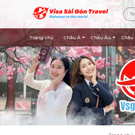
Trang chủ
Châu Á
Châu Âu
Châu