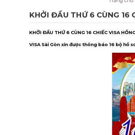
Trang chủ
KHỞI ĐẦU THỨ 6 CÙNG 16 
KHỞI ĐẦU THỨ 6 CÙNG 16 CHIẾC VISA HỒN
VISA Sài Gòn xin được thông báo 16 bộ hồ 