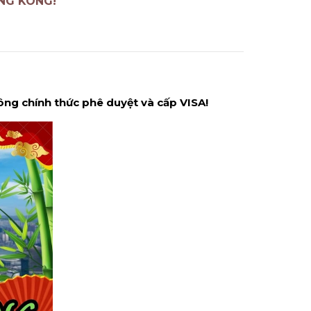
ỒNG KÔNG!
ng chính thức phê duyệt và cấp VISA!