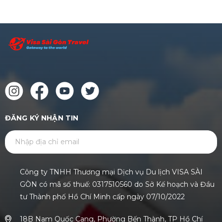
ĐĂNG KÝ NHẬN TIN
GỬI
Công ty TNHH Thương mại Dịch vụ Du lịch VISA SÀI
GÒN có mã số thuế: 0317510560 do Sở Kế hoạch và Đầu
tư Thành phố Hồ Chí Minh cấp ngày 07/10/2022
18B Nam Quốc Cang, Phường Bến Thành, TP Hồ Chí