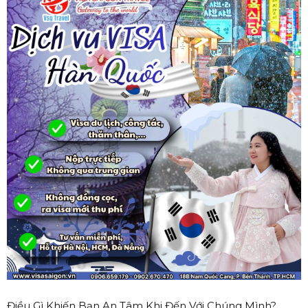
Điều Gì Khiến Bạn An Tâm Khi Đến Với Chúng Mình?