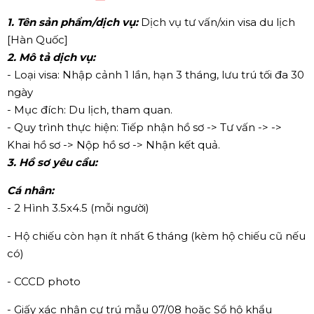
1. Tên sản phẩm/dịch vụ:
Dịch vụ tư vấn/xin visa du lịch
[Hàn Quốc]
2. Mô tả dịch vụ:
- Loại visa: Nhập cảnh 1 lần, hạn 3 tháng, lưu trú tối đa 30
ngày
- Mục đích: Du lịch, tham quan.
- Quy trình thực hiện: Tiếp nhận hồ sơ -> Tư vấn -> ->
Khai hồ sơ -> Nộp hồ sơ -> Nhận kết quả.
3. Hồ sơ yêu cầu:
Cá nhân:
- 2 Hình 3.5x4.5 (mỗi người)
- Hộ chiếu còn hạn ít nhất 6 tháng (kèm hộ chiếu cũ nếu
có)
- CCCD photo
- Giấy xác nhận cư trú mẫu 07/08 hoặc Sổ hộ khẩu