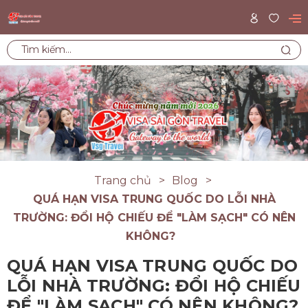
Trang chủ
Blog
QUÁ HẠN VISA TRUNG QUỐC DO LỖI NHÀ
TRƯỜNG: ĐỔI HỘ CHIẾU ĐỂ "LÀM SẠCH" CÓ NÊN
KHÔNG?
QUÁ HẠN VISA TRUNG QUỐC DO
LỖI NHÀ TRƯỜNG: ĐỔI HỘ CHIẾU
ĐỂ "LÀM SẠCH" CÓ NÊN KHÔNG?