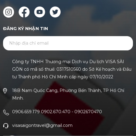
ĐĂNG KÝ NHẬN TIN
GỬI
Công ty TNHH Thương mại Dịch vụ Du lịch VISA SÀI
GÒN có mã số thuế: 0317510560 do Sở Kế hoạch và Đầu
tư Thành phố Hồ Chí Minh cấp ngày 07/10/2022
18B Nam Quốc Cang, Phường Bến Thành, TP Hồ Chí
Minh.
0906.659.179 0902.670.470
-
0902670470
visasaigontravel@gmail.com