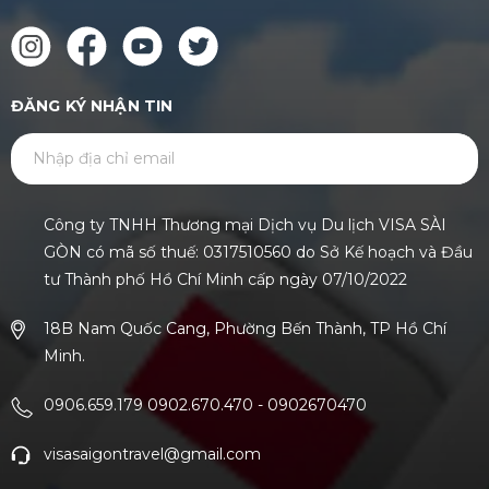
ĐĂNG KÝ NHẬN TIN
GỬI
Công ty TNHH Thương mại Dịch vụ Du lịch VISA SÀI
GÒN có mã số thuế: 0317510560 do Sở Kế hoạch và Đầu
tư Thành phố Hồ Chí Minh cấp ngày 07/10/2022
18B Nam Quốc Cang, Phường Bến Thành, TP Hồ Chí
Minh.
0906.659.179 0902.670.470
-
0902670470
visasaigontravel@gmail.com