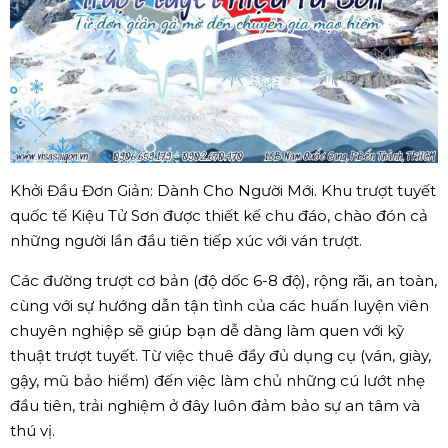
Khởi Đầu Đơn Giản: Dành Cho Người Mới. Khu trượt tuyết
quốc tế Kiệu Tử Sơn được thiết kế chu đáo, chào đón cả
những người lần đầu tiên tiếp xúc với ván trượt.
Các đường trượt cơ bản (độ dốc 6-8 độ), rộng rãi, an toàn,
cùng với sự hướng dẫn tận tình của các huấn luyện viên
chuyên nghiệp sẽ giúp bạn dễ dàng làm quen với kỹ
thuật trượt tuyết. Từ việc thuê đầy đủ dụng cụ (ván, giày,
gậy, mũ bảo hiểm) đến việc làm chủ những cú lướt nhẹ
đầu tiên, trải nghiệm ở đây luôn đảm bảo sự an tâm và
thú vị.