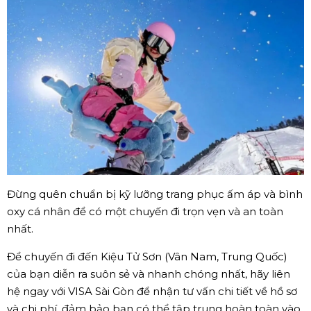
Đừng quên chuẩn bị kỹ lưỡng trang phục ấm áp và bình
oxy cá nhân để có một chuyến đi trọn vẹn và an toàn
nhất.
Để chuyến đi đến Kiệu Tử Sơn (Vân Nam, Trung Quốc)
của bạn diễn ra suôn sẻ và nhanh chóng nhất, hãy liên
hệ ngay với VISA Sài Gòn để nhận tư vấn chi tiết về hồ sơ
và chi phí, đảm bảo bạn có thể tập trung hoàn toàn vào