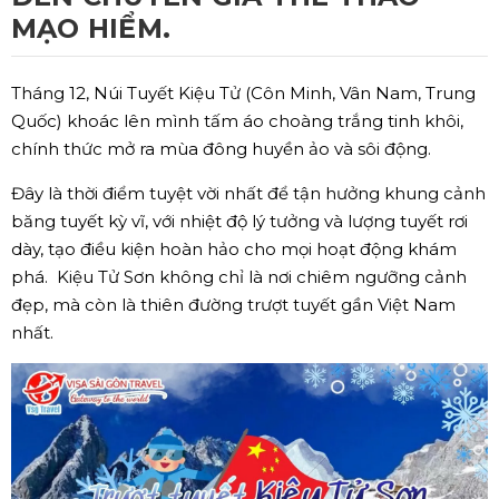
MẠO HIỂM.
Tháng 12, Núi Tuyết Kiệu Tử (Côn Minh, Vân Nam, Trung
Quốc) khoác lên mình tấm áo choàng trắng tinh khôi,
chính thức mở ra mùa đông huyền ảo và sôi động.
Đây là thời điểm tuyệt vời nhất để tận hưởng khung cảnh
băng tuyết kỳ vĩ, với nhiệt độ lý tưởng và lượng tuyết rơi
dày, tạo điều kiện hoàn hảo cho mọi hoạt động khám
phá. Kiệu Tử Sơn không chỉ là nơi chiêm ngưỡng cảnh
đẹp, mà còn là thiên đường trượt tuyết gần Việt Nam
nhất.