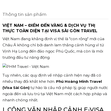
Thông tin sản phẩm
VIỆT NAM – ĐIỂM ĐẾN VÀNG & DỊCH VỤ THỊ
THỰC TOÀN DIỆN TẠI VISA SÀI GÒN TRAVEL
Việt Nam đang khẳng định vị thế là "con rồng" mới của
Châu Á không chỉ bởi danh lam thắng cảnh hùng vĩ từ
Vịnh Hạ Long đến đảo ngọc Phú Quốc, mà còn là môi
trường đầu tư năng động.
Tuy nhiên, các quy định về nhập cảnh hiện nay đã có
nhiều thay đổi khắt khe hơn.
Phú Hoàng Minh Travel
(Visa Sài Gòn)
tự hào là cầu nối pháp lý, giúp người nước
ngoài đến và lưu trú tại Việt Nam một cách hợp pháp và
nhanh chóng nhất.
I. CÔNG VĂN NHẬP CẢNH E-VISA