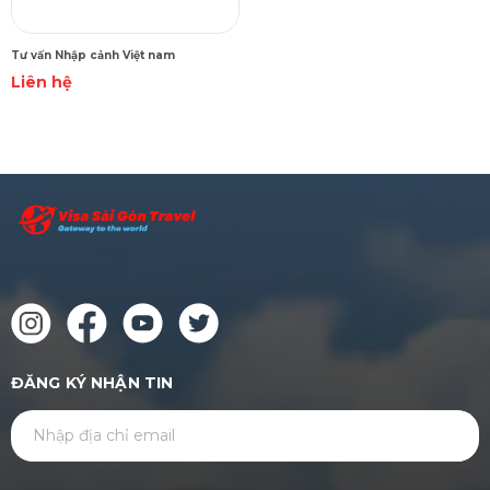
Tư vấn Nhập cảnh Việt nam
Liên hệ
ĐĂNG KÝ NHẬN TIN
GỬI