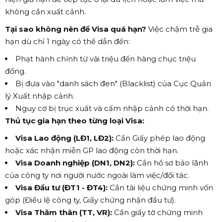
không cần xuất cảnh.
Tại sao không nên để Visa quá hạn?
Việc chậm trễ gia
hạn dù chỉ 1 ngày có thể dẫn đến:
Phạt hành chính từ vài triệu đến hàng chục triệu
đồng.
Bị đưa vào "danh sách đen" (Blacklist) của Cục Quản
lý Xuất nhập cảnh.
Nguy cơ bị trục xuất và cấm nhập cảnh có thời hạn.
Thủ tục gia hạn theo từng loại Visa:
Visa Lao động (LĐ1, LĐ2):
Cần Giấy phép lao động
hoặc xác nhận miễn GP lao động còn thời hạn.
Visa Doanh nghiệp (DN1, DN2):
Cần hồ sơ bảo lãnh
của công ty nơi người nước ngoài làm việc/đối tác.
Visa Đầu tư (ĐT1 - ĐT4):
Cần tài liệu chứng minh vốn
góp (Điều lệ công ty, Giấy chứng nhận đầu tư).
Visa Thăm thân (TT, VR):
Cần giấy tờ chứng minh