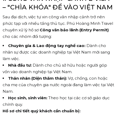
– "CHÌA KHÓA" ĐỂ VÀO VIỆT NAM
Sau đại dịch, việc tự xin công văn nhập cảnh trở nên
phức tạp với nhiều tầng thủ tục. Phú Hoàng Minh Travel
chuyên xử lý hồ sơ
Công văn bảo lãnh (Entry Permit)
cho các nhóm đối tượng:
Chuyên gia & Lao động tay nghề cao:
Dành cho
nhân sự được các doanh nghiệp tại Việt Nam mời sang
làm việc.
Nhà đầu tư:
Dành cho chủ sở hữu hoặc người góp
vốn vào doanh nghiệp tại Việt Nam.
Thân nhân (Diện thăm thân):
Vợ, chồng, con hoặc
cha mẹ của chuyên gia nước ngoài đang làm việc tại Việt
Nam.
Học sinh, sinh viên:
Theo học tại các cơ sở giáo dục
chính quy.
Hồ sơ chi tiết quý khách cần chuẩn bị: