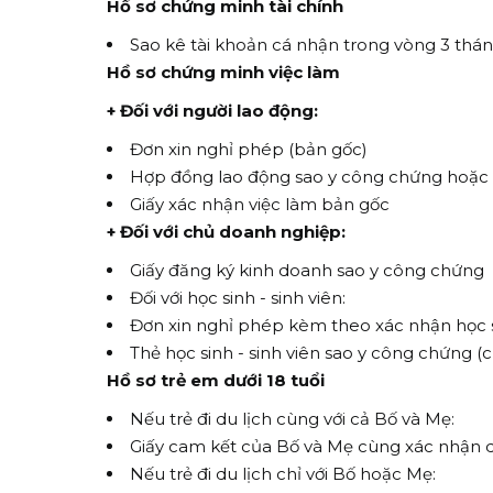
Hồ sơ chứng minh tài chính
Sao kê tài khoản cá nhận trong vòng 3 tháng
Hồ sơ chứng minh việc làm
+ Đối với người lao động:
Đơn xin nghỉ phép (bản gốc)
Hợp đồng lao động sao y công chứng hoặc
Giấy xác nhận việc làm bản gốc
+ Đối với chủ doanh nghiệp:
Giấy đăng ký kinh doanh sao y công chứng
Đối với học sinh - sinh viên:
Đơn xin nghỉ phép kèm theo xác nhận học si
Thẻ học sinh - sinh viên sao y công chứng (c
Hồ sơ trẻ em dưới 18 tuổi
Nếu trẻ đi du lịch cùng với cả Bố và Mẹ:
Giấy cam kết của Bố và Mẹ cùng xác nhận d
Nếu trẻ đi du lịch chỉ với Bố hoặc Mẹ: