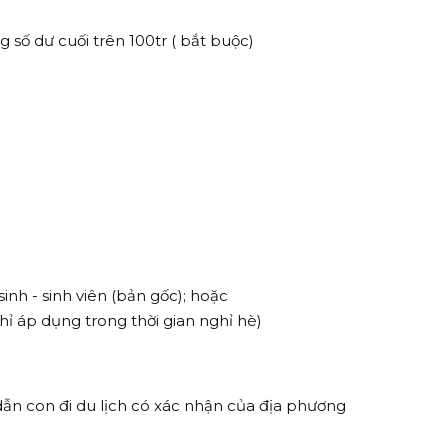
 số dư cuối trên 100tr ( bắt buộc)
nh - sinh viên (bản gốc); hoặc
hỉ áp dụng trong thời gian nghỉ hè)
ẫn con đi du lịch có xác nhận của địa phương