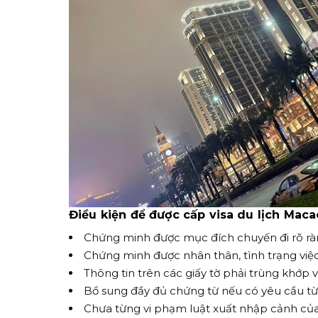
Điều kiện để được cấp visa du lịch Maca
Chứng minh được mục đích chuyến đi rõ ràng
Chứng minh được nhân thân, tình trạng việc 
Thông tin trên các giấy tờ phải trùng khớp v
Bổ sung đầy đủ chứng từ nếu có yêu cầu từ 
Chưa từng vi phạm luật xuất nhập cảnh củ