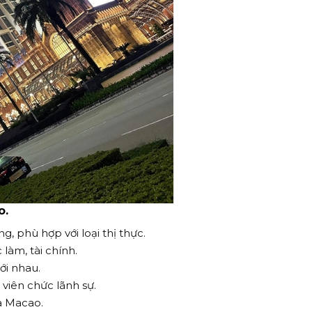
o.
, phù hợp với loại thị thực.
làm, tài chính.
ới nhau.
viên chức lãnh sự.
a Macao.