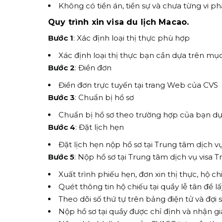
Không có tiền án, tiền sự và chưa từng vi 
Quy trình xin visa du lịch Macao.
Bước 1
: Xác định loại thị thực phù hợp
Xác định loại thị thực bạn cần dựa trên mụ
Bước 2
: Điền đơn
Điền đơn trực tuyến tại trang Web của CVS
Bước 3
: Chuẩn bị hồ sơ
Chuẩn bị hồ sơ theo trường hợp của bạn d
Bước 4
: Đặt lịch hẹn
Đặt lịch hẹn nộp hồ sơ tại Trung tâm dịch v
Bước 5
: Nộp hồ sơ tại Trung tâm dịch vụ visa
Xuất trình phiếu hẹn, đơn xin thị thực, hộ chi
Quét thông tin hộ chiếu tại quầy lễ tân để lấ
Theo dõi số thứ tự trên bảng điện tử và đợi
Nộp hồ sơ tại quầy được chỉ định và nhận gi