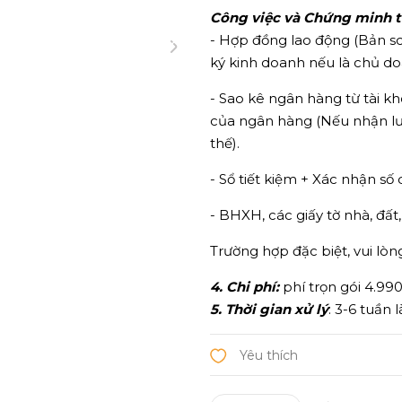
Công việc và Chứng minh tà
- Hợp đồng lao động (Bản s
ký kinh doanh nếu là chủ d
- Sao kê ngân hàng từ tài 
của ngân hàng (Nếu nhận lư
thế).
- Sổ tiết kiệm + Xác nhận số d
- BHXH, các giấy tờ nhà, đất
Trường hợp đặc biệt, vui lòng
4. Chi phí:
phí trọn gói 4.99
5. Thời gian xử lý
: 3-6 tuần 