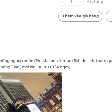
–
+
Hết hàng
Thêm vào giỏ hàng
những người muốn đến Macao với mục đích du lịch, tham quan,
áng 1 lần( mỗi lần luu trú từ 14 ngày).