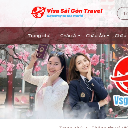
Trang chủ
Châu Á
Châu Âu
Châu