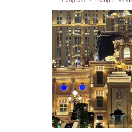
Trang chủ
Thông tin về VI