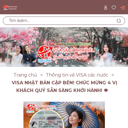
Trang chủ
Thông tin về VISA các nước
VISA NHẬT BẢN CẬP BẾN! CHÚC MỪNG 4 VỊ
KHÁCH QUÝ SẴN SÀNG KHỞI HÀNH! 🍁