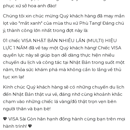
phục xứ sở hoa anh đào!
Chúng tôi xin chúc mừng Quý khách hàng đã may mắn
lọt vào "mắt xanh" của mùa thu xứ Phù Tang! Đáng chú
ý, thành công lớn nhất trong đợt này là:
01 chiếc VISA NHẬT BẢN NHIỀU LẦN (MULTI) HIỆU
LỰC 1 NĂM đã về tay một Quý khách hàng! Chiếc VISA
quyền lực này sẽ giúp bạn dễ dàng thực hiện nhiều
chuyến du lịch và công tác tại Nhật Bản trong suốt một
năm, thỏa sức khám phá mà không cần lo lắng về thủ
tục xin lại!
Kính chúc Quý khách hàng sẽ có những chuyến du lịch
đến Nhật Bản thật vui vẻ, đáng nhớ cùng khoảnh khắc
chạm vào những chiếc lá vàng/đỏ thật trọn vẹn bên
người thân và bạn bè!
💖 VISA Sài Gòn hân hạnh đồng hành cùng bạn trên mọi
hành trình! 💖