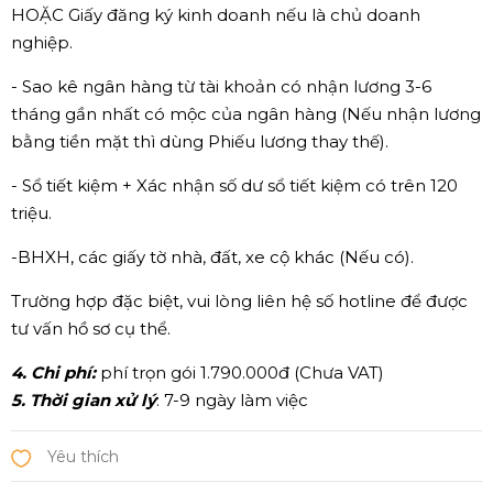
HOẶC Giấy đăng ký kinh doanh nếu là chủ doanh
nghiệp.
- Sao kê ngân hàng từ tài khoản có nhận lương 3-6
tháng gần nhất có mộc của ngân hàng (Nếu nhận lương
bằng tiền mặt thì dùng Phiếu lương thay thế).
- Sổ tiết kiệm + Xác nhận số dư sổ tiết kiệm có trên 120
triệu.
-BHXH, các giấy tờ nhà, đất, xe cộ khác (Nếu có).
Trường hợp đặc biệt, vui lòng liên hệ số hotline để được
tư vấn hồ sơ cụ thể.
4. Chi phí:
phí trọn gói 1.790.000đ (Chưa VAT)
5. Thời gian xử lý
: 7-9 ngày làm việc