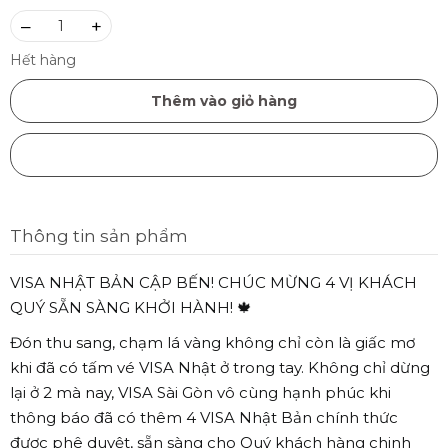
–
+
Hết hàng
Thêm vào giỏ hàng
Mua ngay
Thông tin sản phẩm
VISA NHẬT BẢN CẬP BẾN! CHÚC MỪNG 4 VỊ KHÁCH
QUÝ SẴN SÀNG KHỞI HÀNH! 🍁
Đón thu sang, chạm lá vàng không chỉ còn là giấc mơ
khi đã có tấm vé VISA Nhật ở trong tay. Không chỉ dừng
lại ở 2 mà nay, VISA Sài Gòn vô cùng hạnh phúc khi
thông báo đã có thêm 4 VISA Nhật Bản chính thức
được phê duyệt, sẵn sàng cho Quý khách hàng chinh