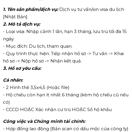
1. Tên sản phẩm/dịch vụ:
Dịch vụ tư vấn/xin visa du lịch
[Nhật Bản].
2. Mô tả dịch vụ:
- Loại visa: Nhập cảnh 1 lần, hạn 3 tháng, lưu trú tối đa 15
ngày
- Mục đích: Du lịch, tham quan.
- Quy trình thực hiện: Tiếp nhận hồ sơ -> Tư vấn -> Khai
hồ sơ -> Nộp hồ sơ -> Nhận kết quả.
3. Hồ sơ yêu cầu:
Cá nhân:
- 2 Hình thẻ 3,5x4,5 (Hoặc file)
- Hộ chiếu còn hạn ít nhất 6 tháng (kèm hộ chiếu cũ nếu
có)
- CCCD HOẶC Xác nhận cư trú HOẶC Sổ hộ khẩu
Công việc và Chứng minh tài chính:
- Hợp đồng lao động (Bản scan có dấu mộc của công ty)