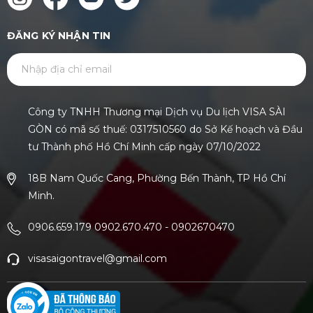
ĐĂNG KÝ NHẬN TIN
GỬI
Công ty TNHH Thương mại Dịch vụ Du lịch VISA SÀI
GÒN có mã số thuế: 0317510560 do Sở Kế hoạch và Đầu
tư Thành phố Hồ Chí Minh cấp ngày 07/10/2022
18B Nam Quốc Cang, Phường Bến Thành, TP Hồ Chí
Minh.
0906.659.179 0902.670.470
-
0902670470
visasaigontravel@gmail.com