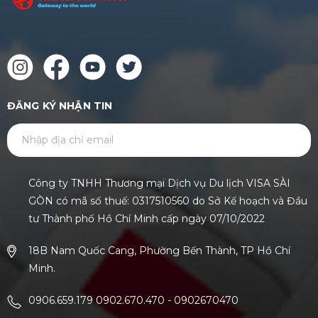
ĐĂNG KÝ NHẬN TIN
GỬI
Công ty TNHH Thương mại Dịch vụ Du lịch VISA SÀI
GÒN có mã số thuế: 0317510560 do Sở Kế hoạch và Đầu
tư Thành phố Hồ Chí Minh cấp ngày 07/10/2022
18B Nam Quốc Cang, Phường Bến Thành, TP Hồ Chí
Minh.
0906.659.179 0902.670.470
-
0902670470