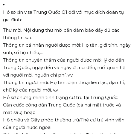
Hồ sơ xin visa Trung Quốc Q1 đối với mục đích đoàn tụ
gia đình:
Thư mời. Nội dung thư mời cần đảm bảo đầy đủ các
thông tin sau:
Thông tin cá nhân người được mời: Họ tên, giới tính, ngày
sinh, số hộ chiếu,...
Thông tin chuyến thăm của người được mời: lý do đến
Trung Quốc, ngày đến và ngày đi, nơi đến, mối quan hệ
với người mời, nguồn chi phí, v.v.
Thông tin người mời: Họ tên, điện thoại liên lạc, địa chỉ,
chữ ký của người mời, v.v..
Hồ sơ chứng minh tình trạng cư trú tại Trung Quốc:
Căn cước công dân Trung Quốc (cả hai mặt trước và
mặt sau) hoặc
Hộ chiếu và Giấy phép thường trú/Thẻ cư trú vĩnh viễn
của người nước ngoài