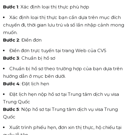
Bước 1
: Xác định loại thị thực phù hợp
Xác định loại thị thực bạn cần dựa trên mục đích
chuyến đi, thời gian lưu trú và số lần nhập cảnh mong
muốn.
Bước 2
: Điền đơn
Điền đơn trực tuyến tại trang Web của CVS
Bước 3
: Chuẩn bị hồ sơ
Chuẩn bị hồ sơ theo trường hợp của bạn dựa trên
hướng dẫn ở mục bên dưới.
Bước 4
: Đặt lịch hẹn
Đặt lịch hẹn nộp hồ sơ tại Trung tâm dịch vụ visa
Trung Quốc
Bước 5
: Nộp hồ sơ tại Trung tâm dịch vụ visa Trung
Quốc
Xuất trình phiếu hẹn, đơn xin thị thực, hộ chiếu tại
quầy lễ tân