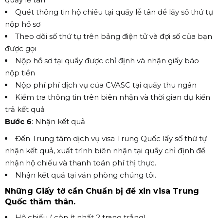
Quét thông tin hộ chiếu tại quầy lễ tân để lấy số thứ tự
nộp hồ sơ
Theo dõi số thứ tự trên bảng điện tử và đợi số của bạn
được gọi
Nộp hồ sơ tại quầy được chỉ định và nhận giấy báo
nộp tiền
Nộp phí phí dịch vụ của CVASC tại quầy thu ngân
Kiểm tra thông tin trên biên nhận và thời gian dự kiến
trả kết quả
Bước 6
: Nhận kết quả
Đến Trung tâm dịch vụ visa Trung Quốc lấy số thứ tự
nhận kết quả, xuất trình biên nhận tại quầy chỉ định để
nhận hộ chiếu và thanh toán phí thị thực.
Nhận kết quả tại văn phòng chúng tôi.
Những Giấy tờ cần Chuẩn bị để xin visa Trung
Quốc thăm thân.
Hộ chiếu ( còn ít nhất 2 trang trắng)