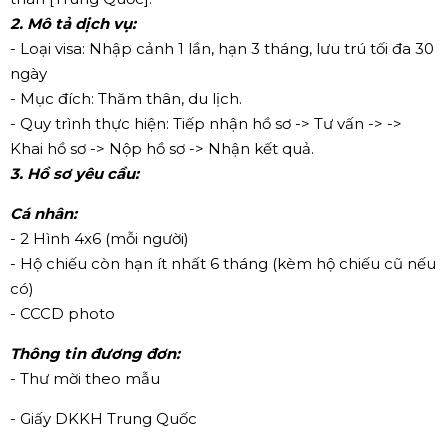
2. Mô tả dịch vụ:
- Loại visa: Nhập cảnh 1 lần, hạn 3 tháng, lưu trú tối đa 30
ngày
- Mục đích: Thăm thân, du lịch.
- Quy trình thực hiện: Tiếp nhận hồ sơ -> Tư vấn -> ->
Khai hồ sơ -> Nộp hồ sơ -> Nhận kết quả.
3. Hồ sơ yêu cầu:
Cá nhân:
- 2 Hình 4x6 (mỗi người)
- Hộ chiếu còn hạn ít nhất 6 tháng (kèm hộ chiếu cũ nếu
có)
- CCCD photo
Thông tin đương đơn:
- Thư mời theo mẫu
- Giấy DKKH Trung Quốc