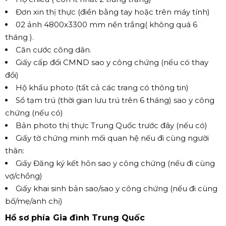
Đơn xin thị thực (điền bằng tay hoặc trên máy tính)
02 ảnh 4800x3300 mm nền trắng( không quá 6
tháng ).
Căn cước công dân.
Giấy cấp đổi CMND sao y công chứng (nếu có thay
đổi)
Hộ khẩu photo (tất cả các trang có thông tin)
Sổ tạm trú (thời gian lưu trú trên 6 tháng) sao y công
chứng (nếu có)
Bản photo thị thực Trung Quốc trước đây (nếu có)
Giấy tờ chứng minh mối quan hệ nếu đi cùng người
thân:
Giấy Đăng ký kết hôn sao y công chứng (nếu đi cùng
vợ/chồng)
Giấy khai sinh bản sao/sao y công chứng (nếu đi cùng
bố/mẹ/anh chị)
Hồ sơ phía Gia đình Trung Quốc