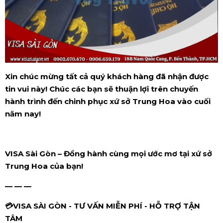
Xin chúc mừng tất cả quý khách hàng đã nhận được
tin vui này! Chúc các bạn sẽ thuận lợi trên chuyến
hành trình đến chinh phục xứ sở Trung Hoa vào cuối
năm nay!
VISA Sài Gòn – Đồng hành cùng mọi ước mơ tại xứ sở
Trung Hoa của bạn!
— — —
💳VISA SÀI GÒN - TƯ VẤN MIỄN PHÍ - HỖ TRỢ TẬN
TÂM