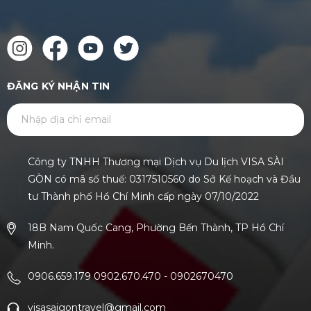
ĐĂNG KÝ NHẬN TIN
GỬI
Công ty TNHH Thương mại Dịch vụ Du lịch VISA SÀI
GÒN có mã số thuế: 0317510560 do Sở Kế hoạch và Đầu
tư Thành phố Hồ Chí Minh cấp ngày 07/10/2022
18B Nam Quốc Cang, Phường Bến Thành, TP Hồ Chí
Minh.
0906.659.179 0902.670.470
-
0902670470
visasaigontravel@gmail.com