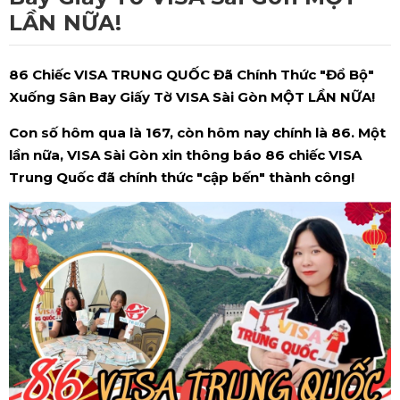
LẦN NỮA!
86 Chiếc VISA TRUNG QUỐC Đã Chính Thức "Đổ Bộ"
Xuống Sân Bay Giấy Tờ VISA Sài Gòn MỘT LẦN NỮA!
Con số hôm qua là 167, còn hôm nay chính là 86. Một
lần nữa, VISA Sài Gòn xin thông báo 86 chiếc VISA
Trung Quốc đã chính thức "cập bến" thành công!