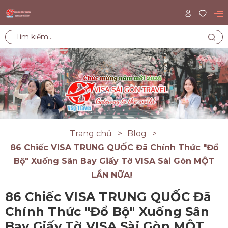
Trang chủ
Blog
86 Chiếc VISA TRUNG QUỐC Đã Chính Thức "Đổ
Bộ" Xuống Sân Bay Giấy Tờ VISA Sài Gòn MỘT
LẦN NỮA!
86 Chiếc VISA TRUNG QUỐC Đã
Chính Thức "Đổ Bộ" Xuống Sân
Bay Giấy Tờ VISA Sài Gòn MỘT