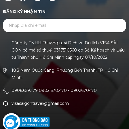
ĐĂNG KÝ NHẬN TIN
GỬI
Công ty TNHH Thương mại Dịch vụ Du lịch VISA SÀI
GÒN có mã số thuế: 0317510560 do Sở Kế hoạch và Đầu
tư Thành phố Hồ Chí Minh cấp ngày 07/10/2022
18B Nam Quốc Cang, Phường Bến Thành, TP Hồ Chí
Minh.
0906.659.179 0902.670.470
-
0902670470
visasaigontravel@gmail.com