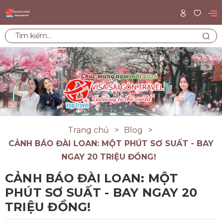
Trang chủ
Blog
CẢNH BÁO ĐÀI LOAN: MỘT PHÚT SƠ SUẤT - BAY
NGAY 20 TRIỆU ĐỒNG!
CẢNH BÁO ĐÀI LOAN: MỘT
PHÚT SƠ SUẤT - BAY NGAY 20
TRIỆU ĐỒNG!