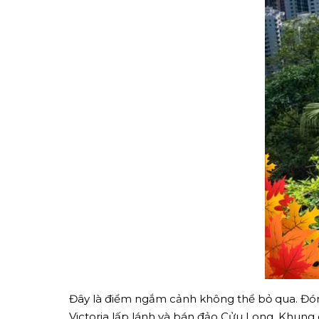
Đây là điểm ngắm cảnh không thể bỏ qua. Đón
Victoria lấp lánh và bán đảo Cửu Long. Khung