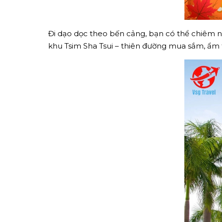
Đi dạo dọc theo bến cảng, bạn có thể chiêm 
khu Tsim Sha Tsui – thiên đường mua sắm, ẩm 