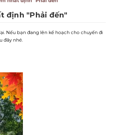
m nhất định "Phải đến"
 định "Phải đến"
đại. Nếu bạn đang lên kế hoạch cho chuyến đi
u đây nhé.