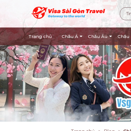
Trang chủ
Châu Á
Châu Âu
Châu