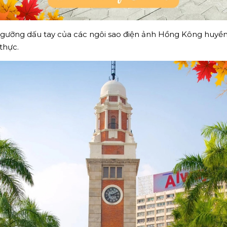
ngưỡng dấu tay của các ngôi sao điện ảnh Hồng Kông huyền 
thực.