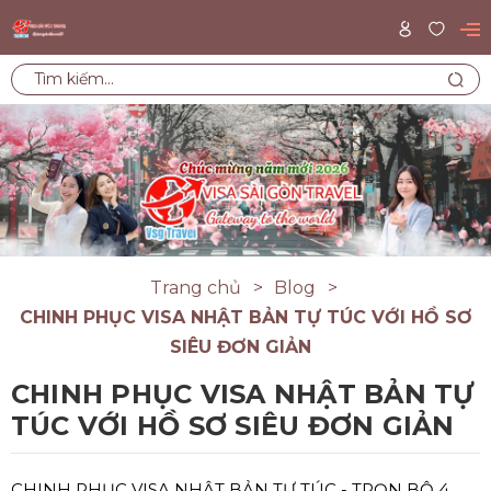
Trang chủ
Blog
CHINH PHỤC VISA NHẬT BẢN TỰ TÚC VỚI HỒ SƠ
SIÊU ĐƠN GIẢN
CHINH PHỤC VISA NHẬT BẢN TỰ
TÚC VỚI HỒ SƠ SIÊU ĐƠN GIẢN
CHINH PHỤC VISA NHẬT BẢN TỰ TÚC - TRỌN BỘ 4