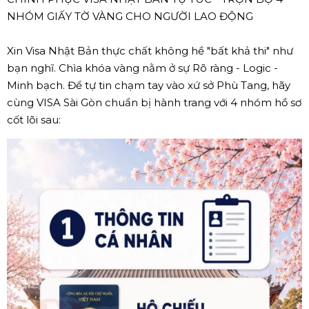
NHÓM GIẤY TỜ VÀNG CHO NGƯỜI LAO ĐỘNG
Xin Visa Nhật Bản thực chất không hề "bất khả thi" như
bạn nghĩ. Chìa khóa vàng nằm ở sự Rõ ràng - Logic -
Minh bạch. Để tự tin chạm tay vào xứ sở Phù Tang, hãy
cùng VISA Sài Gòn chuẩn bị hành trang với 4 nhóm hồ sơ
cốt lõi sau: