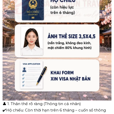
👤
1. Thân thế rõ ràng (Thông tin cá nhân)
✔️
Hộ chiếu: Còn thời hạn trên 6 tháng – cuốn sổ thông