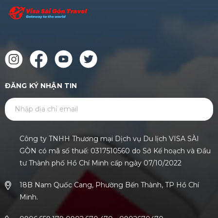
ĐĂNG KÝ NHẬN TIN
GỬI
Công ty TNHH Thương mại Dịch vụ Du lịch VISA SÀI
GÒN có mã số thuế: 0317510560 do Sở Kế hoạch và Đầu
tư Thành phố Hồ Chí Minh cấp ngày 07/10/2022
18B Nam Quốc Cang, Phường Bến Thành, TP Hồ Chí
Minh.