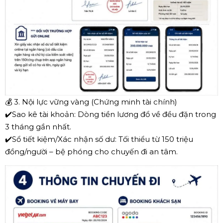
💰
3. Nội lực vững vàng (Chứng minh tài chính)
✔️
Sao kê tài khoản: Dòng tiền lương đổ về đều đặn trong
3 tháng gần nhất.
✔️
Sổ tiết kiệm/Xác nhận số dư: Tối thiểu từ 150 triệu
đồng/người – bệ phóng cho chuyến đi an tâm.