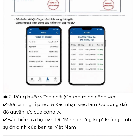
💼
2. Ràng buộc vững chãi (Chứng minh công việc)
✔️
Đơn xin nghỉ phép & Xác nhận việc làm: Có đóng dấu
đỏ quyền lực của công ty.
✔️
Bảo hiểm xã hội (VssID): "Minh chứng kép" khẳng định
sự ổn định của bạn tại Việt Nam.