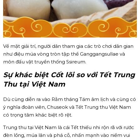
Về mặt giải trí, người dân tham gia các trò chơi dân gian
như điệu múa vòng tròn tập thể Ganggangsullae và
môn đấu vật truyền thống Ssireum.
Sự khác biệt Cốt lõi so với Tết Trung
Thu tại Việt Nam
Dù cùng diễn ra vào Rằm tháng Tám âm lịch và cùng có
ý nghĩa đoàn viên, Chuseok và Tết Trung thu Việt Nam
có trọng tâm khác biệt rõ rệt.
Trung thu tại Việt Nam là cái Tết thiếu nhi rộn rã với rước
đèn lồng, múa lân và phá cỗ, nhấn mạnh vào niềm vui