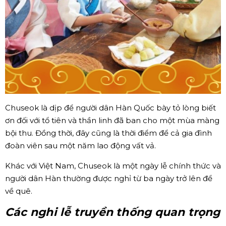
Chuseok là dịp để người dân Hàn Quốc bày tỏ lòng biết
ơn đối với tổ tiên và thần linh đã ban cho một mùa màng
bội thu. Đồng thời, đây cũng là thời điểm để cả gia đình
đoàn viên sau một năm lao động vất vả.
Khác với Việt Nam, Chuseok là một ngày lễ chính thức và
người dân Hàn thường được nghỉ từ ba ngày trở lên để
về quê.
Các nghi lễ truyền thống quan trọng