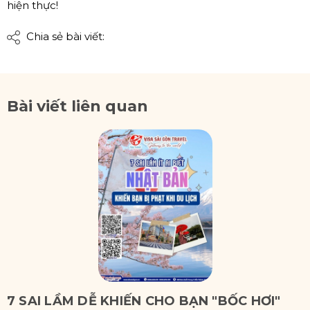
hiện thực!
Chia sẻ bài viết:
Bài viết liên quan
7 SAI LẦM DỄ KHIẾN CHO BẠN "BỐC HƠI"