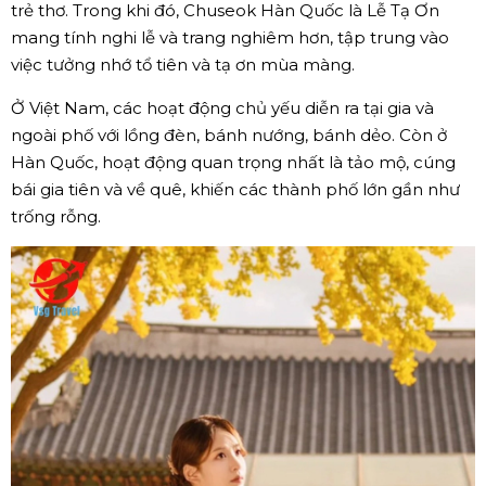
trẻ thơ. Trong khi đó, Chuseok Hàn Quốc là Lễ Tạ Ơn
mang tính nghi lễ và trang nghiêm hơn, tập trung vào
việc tưởng nhớ tổ tiên và tạ ơn mùa màng.
Ở Việt Nam, các hoạt động chủ yếu diễn ra tại gia và
ngoài phố với lồng đèn, bánh nướng, bánh dẻo. Còn ở
Hàn Quốc, hoạt động quan trọng nhất là tảo mộ, cúng
bái gia tiên và về quê, khiến các thành phố lớn gần như
trống rỗng.