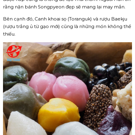
rằng nặn bánh Songpyeon đẹp sẽ mang lại may mắn.
Bên cạnh đó, Canh khoai sọ (Toranguk) và rượu Baekju
(rượu trắng ủ từ gạo mới) cũng là những món không thể
thiếu.