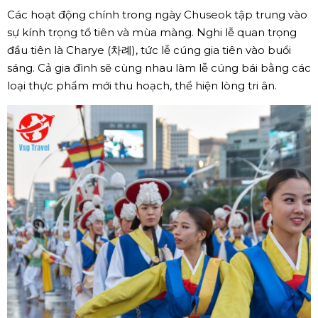
Các hoạt động chính trong ngày Chuseok tập trung vào
sự kính trọng tổ tiên và mùa màng. Nghi lễ quan trọng
đầu tiên là Charye (차례), tức lễ cúng gia tiên vào buổi
sáng. Cả gia đình sẽ cùng nhau làm lễ cúng bái bằng các
loại thực phẩm mới thu hoạch, thể hiện lòng tri ân.