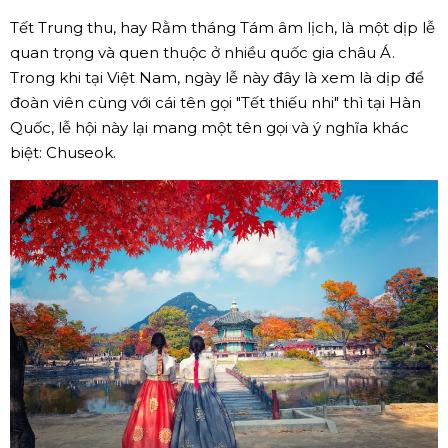
Tết Trung thu, hay Rằm tháng Tám âm lịch, là một dịp lễ
quan trọng và quen thuộc ở nhiều quốc gia châu Á.
Trong khi tại Việt Nam, ngày lễ này đây là xem là dịp để
đoàn viên cùng với cái tên gọi "Tết thiếu nhi" thì tại Hàn
Quốc, lễ hội này lại mang một tên gọi và ý nghĩa khác
biệt: Chuseok.