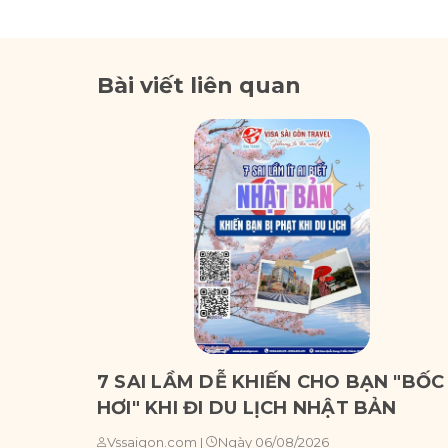
Bài viết liên quan
7 SAI LẦM DỄ KHIẾN CHO BẠN "BỐC
HƠI" KHI ĐI DU LỊCH NHẬT BẢN
Ngày 06/08/2026
Vssaigon.com
|