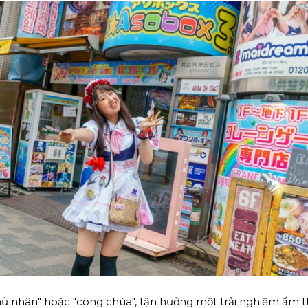
 nhân" hoặc "công chúa", tận hưởng một trải nghiệm ẩm thự