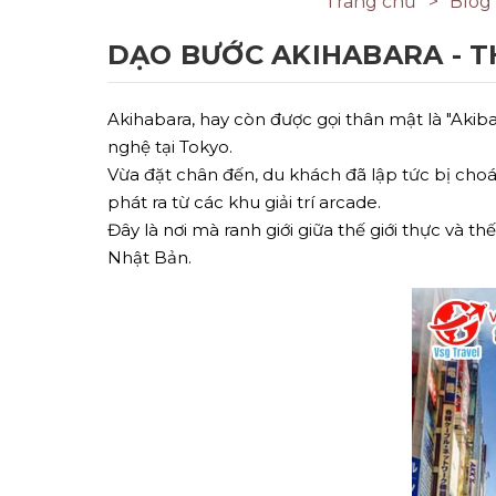
Trang chủ
Blog
DẠO BƯỚC AKIHABARA - 
Akihabara, hay còn được gọi thân mật là "Akib
nghệ tại Tokyo.
Vừa đặt chân đến, du khách đã lập tức bị ch
phát ra từ các khu giải trí arcade.
Đây là nơi mà ranh giới giữa thế giới thực và 
Nhật Bản.