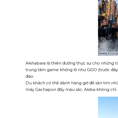
Akihabara là thiên đường thực sự cho những tí
trung tâm game khổng lồ như GiGO (trước đây l
đáo.
Du khách có thể dành hàng giờ để săn tìm nhữ
máy Gachapon đầy màu sắc. Akiba không chỉ b