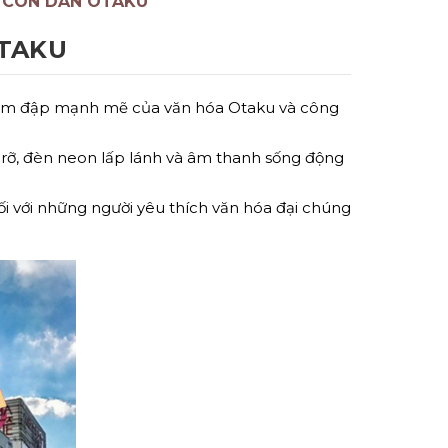
 CON DÂN OTAKU
OTAKU
ái tim đập mạnh mẽ của văn hóa Otaku và công
rỡ, đèn neon lấp lánh và âm thanh sống động
đối với những người yêu thích văn hóa đại chúng