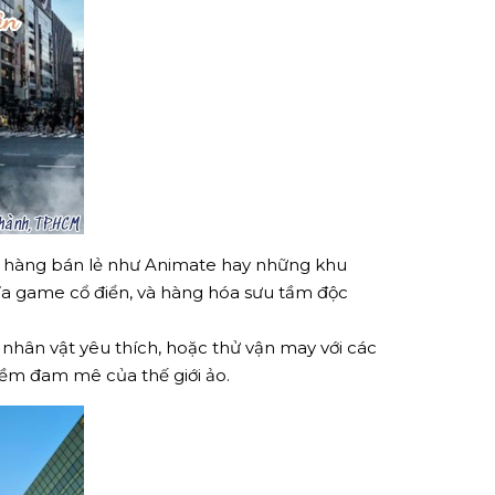
cửa hàng bán lẻ như Animate hay những khu
đĩa game cổ điển, và hàng hóa sưu tầm độc
nhân vật yêu thích, hoặc thử vận may với các
ềm đam mê của thế giới ảo.