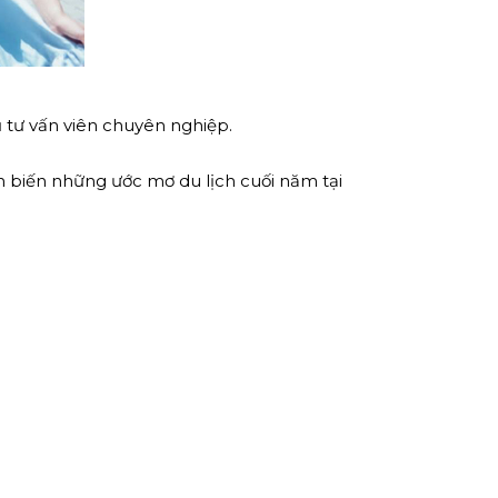
ũ tư vấn viên chuyên nghiệp.
 biến những ước mơ du lịch cuối năm tại