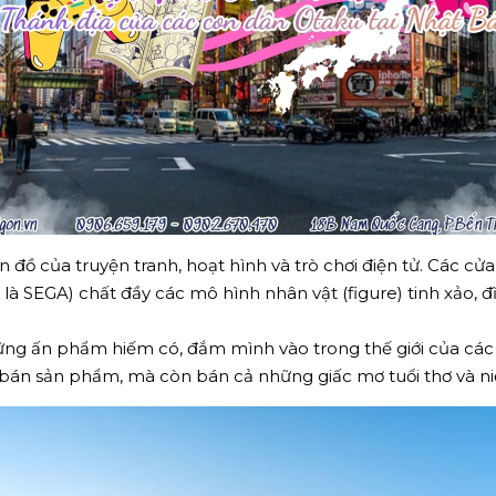
n đồ của truyện tranh, hoạt hình và trò chơi điện tử. Các 
à SEGA) chất đầy các mô hình nhân vật (figure) tinh xảo, 
ng ấn phẩm hiếm có, đắm mình vào trong thế giới của các 
án sản phẩm, mà còn bán cả những giấc mơ tuổi thơ và ni