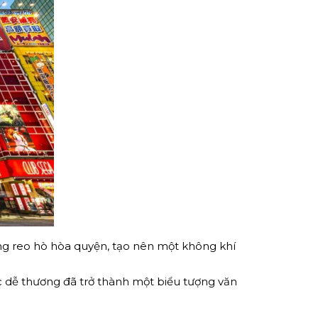
ếng reo hò hòa quyện, tạo nên một không khí
c dễ thương đã trở thành một biểu tượng văn