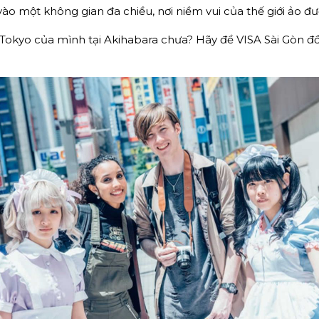
o một không gian đa chiều, nơi niềm vui của thế giới ảo đ
đi Tokyo của mình tại Akihabara chưa? Hãy để VISA Sài Gòn