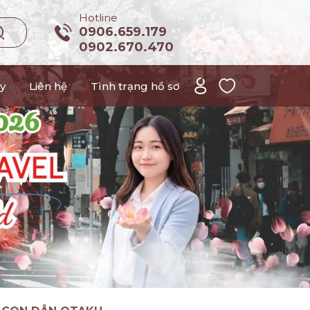
Hotline
0906.659.179
0902.670.470
y
Liên hệ
Tình trạng hồ sơ