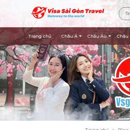
Trang chủ
Châu Á
Châu Âu
Châu