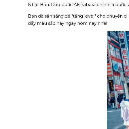
Nhật Bản. Dạo bước Akihabara chính là bước và
Bạn đã sẵn sàng để "tăng level" cho chuyến 
đầy màu sắc này ngay hôm nay nhé!