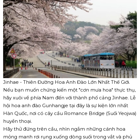
Jinhae - Thiên Đường Hoa Anh Đào Lớn Nhất Thế Giới.
Nếu bạn muốn chứng kiến một "cơn mưa hoa" thực thụ,
hãy xuôi về phía Nam đến với thành phố cảng Jinhae. Lễ
hội hoa anh đào Gunhangje tại đây là sự kiện lớn nhất
Hàn Quốc, nơi có cây cầu Romance Bridge (Suối Yeojwa)
huyền thoại.
Hãy thử đứng trên cầu, nhìn ngắm những cánh hoa
mỏng manh rơi rụng xuống dòng suối trong vắt và phủ