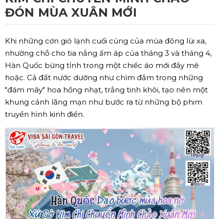
ĐÓN MÙA XUÂN MỚI
Khi những cơn gió lạnh cuối cùng của mùa đông lùi xa,
nhường chỗ cho tia nắng ấm áp của tháng 3 và tháng 4,
Hàn Quốc bừng tỉnh trong một chiếc áo mới đầy mê
hoặc. Cả đất nước dường như chìm đắm trong những
"đám mây" hoa hồng nhạt, trắng tinh khôi, tạo nên một
khung cảnh lãng mạn như bước ra từ những bộ phim
truyền hình kinh điển.