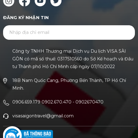
ĐĂNG KÝ NHẬN TIN
GỬI
Công ty TNHH Thương mại Dịch vụ Du lịch VISA SÀI
GÒN có mã số thuế: 0317510560 do Sở Kế hoạch và Đầu
tư Thành phố Hồ Chí Minh cấp ngày 07/10/2022
18B Nam Quốc Cang, Phường Bến Thành, TP Hồ Chí
Minh.
0906.659.179 0902.670.470
-
0902670470
visasaigontravel@gmail.com