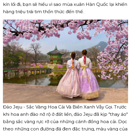
kín lối đi, bạn sẽ hiểu vì sao mùa xuân Hàn Quốc lại khiến
hàng triệu trái tim thổn thức đến thế.
Đảo Jeju - Sắc Vàng Hoa Cải Và Biển Xanh Vẫy Gọi. Trước
khi hoa anh đào nở rộ ở đất liền, đảo Jeju đã kịp "thay áo"
bằng sắc vàng rực rỡ của những cánh đồng hoa cải. Dọc
theo những con đường đá đen đặc trưng, màu vàng của