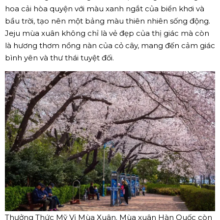
hoa cải hòa quyện với màu xanh ngắt của biển khơi và
bầu trời, tạo nên một bảng màu thiên nhiên sống động.
Jeju mùa xuân không chỉ là vẻ đẹp của thị giác mà còn
là hương thơm nồng nàn của cỏ cây, mang đến cảm giác
bình yên và thư thái tuyệt đối.
Thưởng Thức Mỹ Vị Mùa Xuân. Mùa xuân Hàn Quốc còn