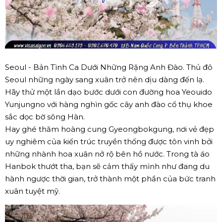
Seoul - Bản Tình Ca Dưới Những Rặng Anh Đào. Thủ đô
Seoul những ngày sang xuân trở nên dịu dàng đến lạ.
Hãy thử một lần dạo bước dưới con đường hoa Yeouido
Yunjungno với hàng nghìn gốc cây anh đào cổ thụ khoe
sắc dọc bờ sông Hàn.
Hay ghé thăm hoàng cung Gyeongbokgung, nơi vẻ đẹp
uy nghiêm của kiến trúc truyền thống được tôn vinh bởi
những nhành hoa xuân nở rộ bên hồ nước. Trong tà áo
Hanbok thướt tha, bạn sẽ cảm thấy mình như đang du
hành ngược thời gian, trở thành một phần của bức tranh
xuân tuyệt mỹ.