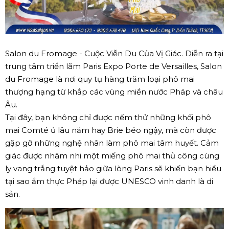
Salon du Fromage - Cuộc Viễn Du Của Vị Giác. Diễn ra tại
trung tâm triển lãm Paris Expo Porte de Versailles, Salon
du Fromage là nơi quy tụ hàng trăm loại phô mai
thượng hạng từ khắp các vùng miền nước Pháp và châu
Âu.
Tại đây, bạn không chỉ được nếm thử những khối phô
mai Comté ủ lâu năm hay Brie béo ngậy, mà còn được
gặp gỡ những nghệ nhân làm phô mai tâm huyết. Cảm
giác được nhâm nhi một miếng phô mai thủ công cùng
ly vang trắng tuyệt hảo giữa lòng Paris sẽ khiến bạn hiểu
tại sao ẩm thực Pháp lại được UNESCO vinh danh là di
sản.