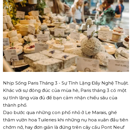
Nhịp Sống Paris Tháng 3 - Sự Tĩnh Lặng Đầy Nghệ Thuật.
Khác với sự đông đúc của mùa hè, Paris tháng 3 có một
sự tĩnh lặng vừa đủ để bạn cảm nhận chiều sâu của
thành phố.
Dạo bước qua những con phố nhỏ ở Le Marais, ghé
thăm vườn hoa Tuileries khi những nụ hoa xuân đầu tiên
chớm nở, hay đơn giản là đứng trên cây cầu Pont Neuf