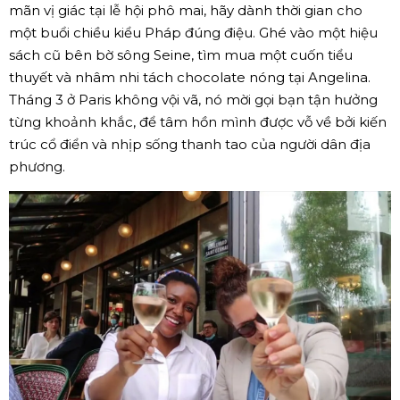
mãn vị giác tại lễ hội phô mai, hãy dành thời gian cho
một buổi chiều kiểu Pháp đúng điệu. Ghé vào một hiệu
sách cũ bên bờ sông Seine, tìm mua một cuốn tiểu
thuyết và nhâm nhi tách chocolate nóng tại Angelina.
Tháng 3 ở Paris không vội vã, nó mời gọi bạn tận hưởng
từng khoảnh khắc, để tâm hồn mình được vỗ về bởi kiến
trúc cổ điển và nhịp sống thanh tao của người dân địa
phương.