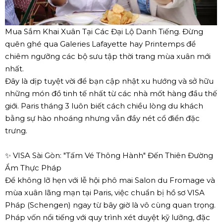
Mua Sắm Khai Xuân Tại Các Đại Lộ Danh Tiếng. Đừng
quên ghé qua Galeries Lafayette hay Printemps để
chiêm ngưỡng các bộ sưu tập thời trang mùa xuân mới
nhất.
Đây là dịp tuyệt vời để bạn cập nhật xu hướng và sở hữu
những món đồ tinh tế nhất từ các nhà mốt hàng đầu thế
giới. Paris tháng 3 luôn biết cách chiều lòng du khách
bằng sự hào nhoáng nhưng vẫn đầy nét cổ điển đặc
trưng.
✨ VISA Sài Gòn: "Tấm Vé Thông Hành" Đến Thiên Đường
Ẩm Thực Pháp
Để không lỡ hẹn với lễ hội phô mai Salon du Fromage và
mùa xuân lãng mạn tại Paris, việc chuẩn bị hồ sơ VISA
Pháp (Schengen) ngay từ bây giờ là vô cùng quan trọng.
Pháp vốn nổi tiếng với quy trình xét duyệt kỹ lưỡng, đặc