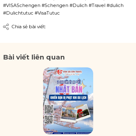
#VISASchengen #Schengen #Dulich #Travel #dulich
#Dulichtutuc #VisaTutuc
Chia sẻ bài viết:
Bài viết liên quan