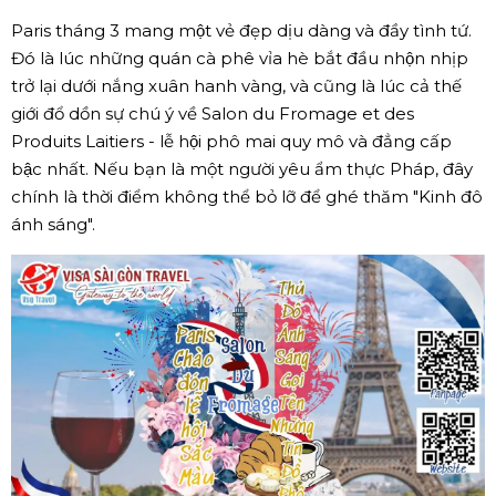
Paris tháng 3 mang một vẻ đẹp dịu dàng và đầy tình tứ.
Đó là lúc những quán cà phê vỉa hè bắt đầu nhộn nhịp
trở lại dưới nắng xuân hanh vàng, và cũng là lúc cả thế
giới đổ dồn sự chú ý về Salon du Fromage et des
Produits Laitiers - lễ hội phô mai quy mô và đẳng cấp
bậc nhất. Nếu bạn là một người yêu ẩm thực Pháp, đây
chính là thời điểm không thể bỏ lỡ để ghé thăm "Kinh đô
ánh sáng".