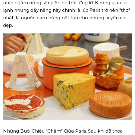
nhìn ngắm dòng sông Seine trôi lững lờ. Không gian se
lạnh nhưng đầy nắng này chính là lúc Paris trở nên "thơ"
nhất, là nguồn cảm hứng bất tận cho những ai yêu cái
đẹp.
Những Buổi Chiều "Chậm" Giữa Paris. Sau khi đã thỏa