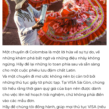
Một chuyến đi Colombia là một lời hứa về sự tự do, về
những khám phá bất ngờ và những điệu nhảy không
ngừng. Hãy để lại những lo toan phía sau và sẵn sàng
cho một cuộc phiêu lưu đậm chất Latin.
Và một chuyến đi mơ ước không nên bị cản trở bởi
những thủ tục giấy tờ phức tạp. Tại VISA Sài Gòn, chúng
tôi hiểu rằng thời gian quý giá của bạn nên được dành
cho việc lên kế hoạch trải nghiệm, chứ không phải điền
vào các mẫu đơn.
Hãy để chúng tôi đồng hành, giúp mọi thủ tục VISA (nếu