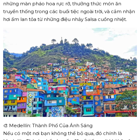
những màn pháo hoa rực rỡ, thưởng thức món ăn
truyền thống trong các buổi tiệc ngoài trời, và cảm nhận
hơi ấm lan tỏa từ những điệu nhảy Salsa cuồng nhiệt.
🎨 Medellín: Thành Phố Của Ánh Sáng
Nếu có một nơi bạn không thể bỏ qua, đó chính là