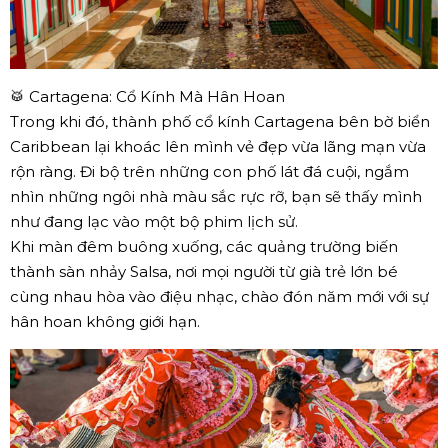
🥁 Cartagena: Cổ Kính Mà Hân Hoan
Trong khi đó, thành phố cổ kính Cartagena bên bờ biển
Caribbean lại khoác lên mình vẻ đẹp vừa lãng mạn vừa
rộn ràng. Đi bộ trên những con phố lát đá cuội, ngắm
nhìn những ngôi nhà màu sắc rực rỡ, bạn sẽ thấy mình
như đang lạc vào một bộ phim lịch sử.
Khi màn đêm buông xuống, các quảng trường biến
thành sàn nhảy Salsa, nơi mọi người từ già trẻ lớn bé
cùng nhau hòa vào điệu nhạc, chào đón năm mới với sự
hân hoan không giới hạn.