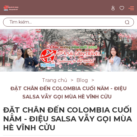
Trang chủ
Blog
ĐẶT CHÂN ĐẾN COLOMBIA CUỐI NĂM - ĐIỆU
SALSA VẪY GỌI MÙA HÈ VĨNH CỬU
ĐẶT CHÂN ĐẾN COLOMBIA CUỐI
NĂM - ĐIỆU SALSA VẪY GỌI MÙA
HÈ VĨNH CỬU