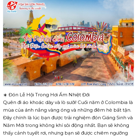
☀️ Đón Lễ Hội Trong Hơi Ấm Nhiệt Đới
Quên đi áo khoác dày và lò sưởi! Cuối năm ở Colombia là
mùa của ánh nắng vàng óng và những đêm hè bất tận.
Đây chính là lúc bạn được trải nghiệm đón Giáng Sinh và
Năm Mới trong không khí sôi động nhất. Bạn sẽ không
thấy cảnh tuyết rơi, nhưng bạn sẽ được chiêm ngưỡng