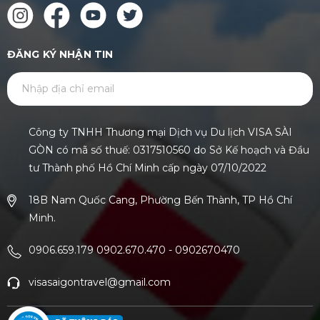
ĐĂNG KÝ NHẬN TIN
GỬI
Công ty TNHH Thương mại Dịch vụ Du lịch VISA SÀI
GÒN có mã số thuế: 0317510560 do Sở Kế hoạch và Đầu
tư Thành phố Hồ Chí Minh cấp ngày 07/10/2022
18B Nam Quốc Cang, Phường Bến Thành, TP Hồ Chí
Minh.
0906.659.179 0902.670.470
-
0902670470
visasaigontravel@gmail.com