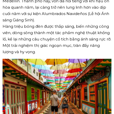
Medellín. Thành phố này, vốn đã nổi tiếng với khí hậu ôn
hòa quanh năm, lại càng trở nên lung linh hơn vào dịp
cuối năm với sự kiện Alumbrados Navideños (Lễ hội Ánh
sáng Giáng Sinh).
Hàng triệu bóng đèn được thắp sáng, biến những công
viên, dòng sông thành một tác phẩm nghệ thuật khổng
lồ, kể lại những câu chuyện cổ tích bằng ánh sáng rực rỡ.
Một trải nghiệm thị giác ngoạn mục, tràn đầy năng
lượng và hy vọng.