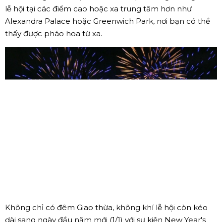
lễ hội tại các điểm cao hoặc xa trung tâm hơn như
Alexandra Palace hoặc Greenwich Park, nơi bạn có thể
thấy được pháo hoa từ xa.
Không chỉ có đêm Giao thừa, không khí lễ hội còn kéo
dài sang ngày đầu năm mới (1/1) với sự kiện New Year's