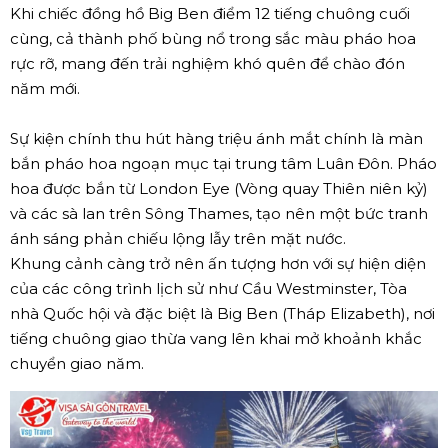
Khi chiếc đồng hồ Big Ben điểm 12 tiếng chuông cuối
cùng, cả thành phố bùng nổ trong sắc màu pháo hoa
rực rỡ, mang đến trải nghiệm khó quên để chào đón
năm mới.
Sự kiện chính thu hút hàng triệu ánh mắt chính là màn
bắn pháo hoa ngoạn mục tại trung tâm Luân Đôn. Pháo
hoa được bắn từ London Eye (Vòng quay Thiên niên kỷ)
và các sà lan trên Sông Thames, tạo nên một bức tranh
ánh sáng phản chiếu lộng lẫy trên mặt nước.
Khung cảnh càng trở nên ấn tượng hơn với sự hiện diện
của các công trình lịch sử như Cầu Westminster, Tòa
nhà Quốc hội và đặc biệt là Big Ben (Tháp Elizabeth), nơi
tiếng chuông giao thừa vang lên khai mở khoảnh khắc
chuyển giao năm.