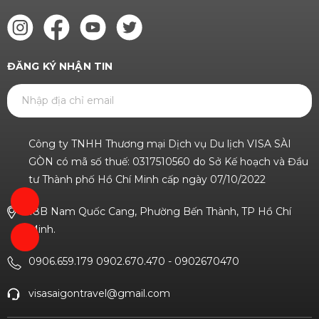
ĐĂNG KÝ NHẬN TIN
GỬI
Công ty TNHH Thương mại Dịch vụ Du lịch VISA SÀI
GÒN có mã số thuế: 0317510560 do Sở Kế hoạch và Đầu
tư Thành phố Hồ Chí Minh cấp ngày 07/10/2022
18B Nam Quốc Cang, Phường Bến Thành, TP Hồ Chí
Minh.
0906.659.179 0902.670.470
-
0902670470
visasaigontravel@gmail.com