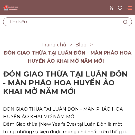
Trang chủ
Blog
ĐÓN GIAO THỪA TẠI LUÂN ĐÔN - MÀN PHÁO HOA
HUYỀN ẢO KHAI MỞ NĂM MỚI
ĐÓN GIAO THỪA TẠI LUÂN ĐÔN
- MÀN PHÁO HOA HUYỀN ẢO
KHAI MỞ NĂM MỚI
ĐÓN GIAO THỪA TẠI LUÂN ĐÔN - MÀN PHÁO HOA
HUYỀN ẢO KHAI MỞ NĂM MỚI
Đêm Giao thừa (New Year’s Eve) tại Luân Đôn là một
trong những sự kiện được mong chờ nhất trên thế giới.