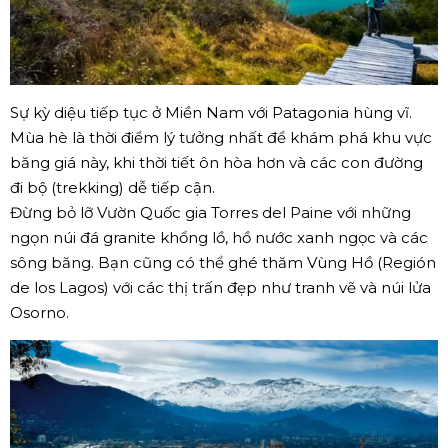
Sự kỳ diệu tiếp tục ở Miền Nam với Patagonia hùng vĩ.
Mùa hè là thời điểm lý tưởng nhất để khám phá khu vực
băng giá này, khi thời tiết ôn hòa hơn và các con đường
đi bộ (trekking) dễ tiếp cận.
Đừng bỏ lỡ Vườn Quốc gia Torres del Paine với những
ngọn núi đá granite khổng lồ, hồ nước xanh ngọc và các
sông băng. Bạn cũng có thể ghé thăm Vùng Hồ (Región
de los Lagos) với các thị trấn đẹp như tranh vẽ và núi lửa
Osorno.