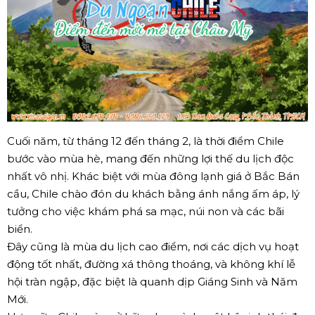
Cuối năm, từ tháng 12 đến tháng 2, là thời điểm Chile
bước vào mùa hè, mang đến những lợi thế du lịch độc
nhất vô nhị. Khác biệt với mùa đông lạnh giá ở Bắc Bán
cầu, Chile chào đón du khách bằng ánh nắng ấm áp, lý
tưởng cho việc khám phá sa mạc, núi non và các bãi
biển.
Đây cũng là mùa du lịch cao điểm, nơi các dịch vụ hoạt
động tốt nhất, đường xá thông thoáng, và không khí lễ
hội tràn ngập, đặc biệt là quanh dịp Giáng Sinh và Năm
Mới.