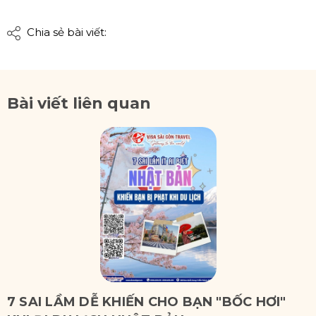
Chia sẻ bài viết:
Bài viết liên quan
7 SAI LẦM DỄ KHIẾN CHO BẠN "BỐC HƠI"