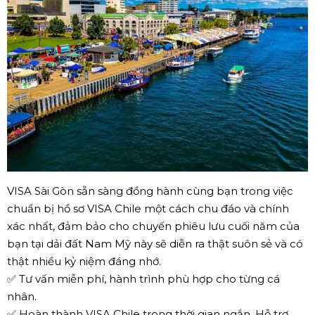
VISA Sài Gòn sẵn sàng đồng hành cùng bạn trong việc
chuẩn bị hồ sơ VISA Chile một cách chu đáo và chính
xác nhất, đảm bảo cho chuyến phiêu lưu cuối năm của
bạn tại dải đất Nam Mỹ này sẽ diễn ra thật suôn sẻ và có
thật nhiều kỷ niệm đáng nhớ.
✅ Tư vấn miễn phí, hành trình phù hợp cho từng cá
nhân.
✅ Hoàn thành VISA Chile trong thời gian ngắn. Hỗ trợ