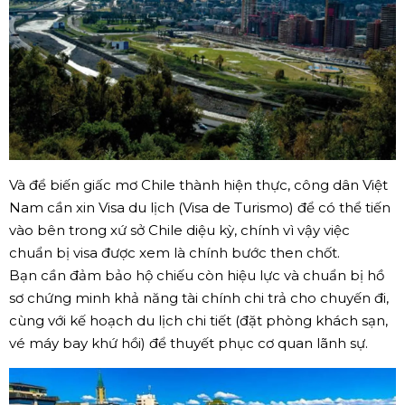
Và để biến giấc mơ Chile thành hiện thực, công dân Việt
Nam cần xin Visa du lịch (Visa de Turismo) để có thể tiến
vào bên trong xứ sở Chile diệu kỳ, chính vì vậy việc
chuẩn bị visa được xem là chính bước then chốt.
Bạn cần đảm bảo hộ chiếu còn hiệu lực và chuẩn bị hồ
sơ chứng minh khả năng tài chính chi trả cho chuyến đi,
cùng với kế hoạch du lịch chi tiết (đặt phòng khách sạn,
vé máy bay khứ hồi) để thuyết phục cơ quan lãnh sự.