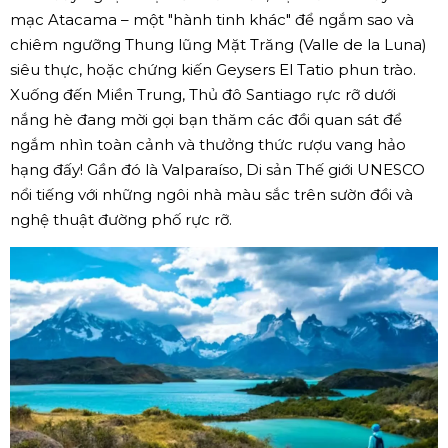
mạc Atacama – một "hành tinh khác" để ngắm sao và
chiêm ngưỡng Thung lũng Mặt Trăng (Valle de la Luna)
siêu thực, hoặc chứng kiến Geysers El Tatio phun trào.
Xuống đến Miền Trung, Thủ đô Santiago rực rỡ dưới
nắng hè đang mời gọi bạn thăm các đồi quan sát để
ngắm nhìn toàn cảnh và thưởng thức rượu vang hảo
hạng đấy! Gần đó là Valparaíso, Di sản Thế giới UNESCO
nổi tiếng với những ngôi nhà màu sắc trên sườn đồi và
nghệ thuật đường phố rực rỡ.