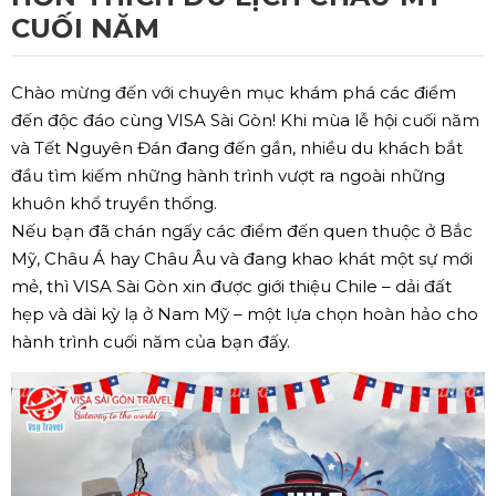
CUỐI NĂM
Chào mừng đến với chuyên mục khám phá các điểm
đến độc đáo cùng VISA Sài Gòn! Khi mùa lễ hội cuối năm
và Tết Nguyên Đán đang đến gần, nhiều du khách bắt
đầu tìm kiếm những hành trình vượt ra ngoài những
khuôn khổ truyền thống.
Nếu bạn đã chán ngấy các điểm đến quen thuộc ở Bắc
Mỹ, Châu Á hay Châu Âu và đang khao khát một sự mới
mẻ, thì VISA Sài Gòn xin được giới thiệu Chile – dải đất
hẹp và dài kỳ lạ ở Nam Mỹ – một lựa chọn hoàn hảo cho
hành trình cuối năm của bạn đấy.