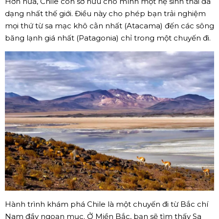
Hơn nữa, Chile còn sở hữu cho mình một hệ sinh thái đa
dạng nhất thế giới. Điều này cho phép bạn trải nghiệm
mọi thứ từ sa mạc khô cằn nhất (Atacama) đến các sông
băng lạnh giá nhất (Patagonia) chỉ trong một chuyến đi.
Hành trình khám phá Chile là một chuyến đi từ Bắc chí
Nam đầy ngoạn mục. Ở Miền Bắc, bạn sẽ tìm thấy Sa