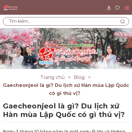
Trang chủ
Blog
Gaecheonjeol là gì? Du lịch xứ Hàn mùa Lập Quốc
có gì thú vị?
Gaecheonjeol là gì? Du lịch xứ
Hàn mùa Lập Quốc có gì thú vị?
Ngày 3 tháng 10 hằng năm là một ngày lễ lớn và thiêng