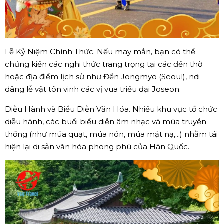
Lễ Kỷ Niệm Chính Thức. Nếu may mắn, bạn có thể
chứng kiến các nghi thức trang trọng tại các đền thờ
hoặc địa điểm lịch sử như Đền Jongmyo (Seoul), nơi
dâng lễ vật tôn vinh các vị vua triều đại Joseon.
Diễu Hành và Biểu Diễn Văn Hóa. Nhiều khu vực tổ chức
diễu hành, các buổi biểu diễn âm nhạc và múa truyền
thống (như múa quạt, múa nón, múa mặt nạ,...) nhằm tái
hiện lại di sản văn hóa phong phú của Hàn Quốc.