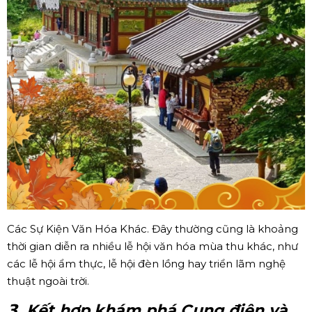
Các Sự Kiện Văn Hóa Khác. Đây thường cũng là khoảng
thời gian diễn ra nhiều lễ hội văn hóa mùa thu khác, như
các lễ hội ẩm thực, lễ hội đèn lồng hay triển lãm nghệ
thuật ngoài trời.
𝟯. Kết hợp khám phá Cung điện và