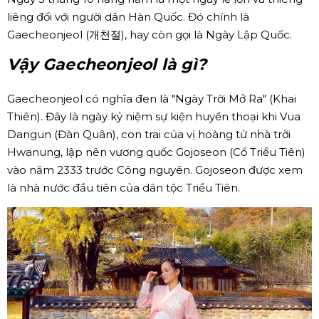
liêng đối với người dân Hàn Quốc. Đó chính là
Gaecheonjeol (개천절), hay còn gọi là Ngày Lập Quốc.
Vậy Gaecheonjeol là gì?
Gaecheonjeol có nghĩa đen là "Ngày Trời Mở Ra" (Khai
Thiên). Đây là ngày kỷ niệm sự kiện huyền thoại khi Vua
Dangun (Đàn Quân), con trai của vị hoàng tử nhà trời
Hwanung, lập nên vương quốc Gojoseon (Cổ Triều Tiên)
vào năm 2333 trước Công nguyên. Gojoseon được xem
là nhà nước đầu tiên của dân tộc Triều Tiên.