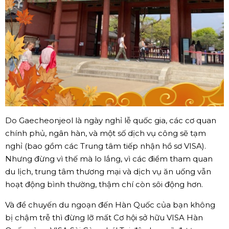
Do Gaecheonjeol là ngày nghỉ lễ quốc gia, các cơ quan
chính phủ, ngân hàn, và một số dịch vụ công sẽ tạm
nghỉ (bao gồm các Trung tâm tiếp nhận hồ sơ VISA).
Nhưng đừng vì thế mà lo lắng, vì các điểm tham quan
du lịch, trung tâm thương mại và dịch vụ ăn uống vẫn
hoạt động bình thường, thậm chí còn sôi động hơn.
Và để chuyến du ngoạn đến Hàn Quốc của bạn không
bị chậm trễ thì đừng lỡ mất Cơ hội sở hữu VISA Hàn