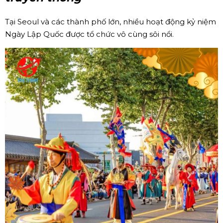
Tại Seoul và các thành phố lớn, nhiều hoạt động kỷ niệm
Ngày Lập Quốc được tổ chức vô cùng sôi nổi.