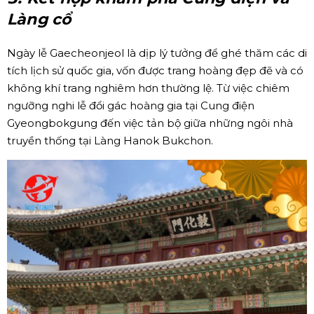
Làng cổ
Ngày lễ Gaecheonjeol là dịp lý tưởng để ghé thăm các di
tích lịch sử quốc gia, vốn được trang hoàng đẹp đẽ và có
không khí trang nghiêm hơn thường lệ. Từ việc chiêm
ngưỡng nghi lễ đổi gác hoàng gia tại Cung điện
Gyeongbokgung đến việc tản bộ giữa những ngôi nhà
truyền thống tại Làng Hanok Bukchon.