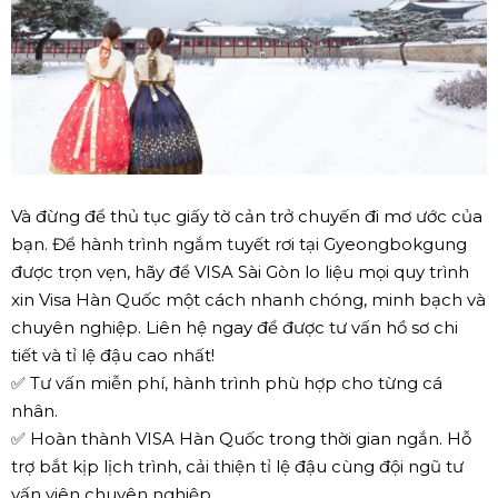
Và đừng để thủ tục giấy tờ cản trở chuyến đi mơ ước của
bạn. Để hành trình ngắm tuyết rơi tại Gyeongbokgung
được trọn vẹn, hãy để VISA Sài Gòn lo liệu mọi quy trình
xin Visa Hàn Quốc một cách nhanh chóng, minh bạch và
chuyên nghiệp. Liên hệ ngay để được tư vấn hồ sơ chi
tiết và tỉ lệ đậu cao nhất!
✅ Tư vấn miễn phí, hành trình phù hợp cho từng cá
nhân.
✅ Hoàn thành VISA Hàn Quốc trong thời gian ngắn. Hỗ
trợ bắt kịp lịch trình, cải thiện tỉ lệ đậu cùng đội ngũ tư
vấn viên chuyên nghiệp.