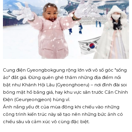
Cung điện Gyeongbokgung rộng lớn với vô số góc "sống
ảo" đắt giá. Đừng quên ghé thăm những địa điểm nổi
bật như Khánh Hội Lâu (Gyeonghoeru) – nơi đình đài soi
bóng mặt hồ băng giá, hay khu vực sân trước Cần Chính
Điện (Geunjeongjeon) hùng vĩ.
Ánh nắng yếu ớt của mùa đông khi chiếu vào những
công trình kiến trúc này sẽ tạo nên những bức ảnh có
chiều sâu và cảm xúc vô cùng đặc biệt.