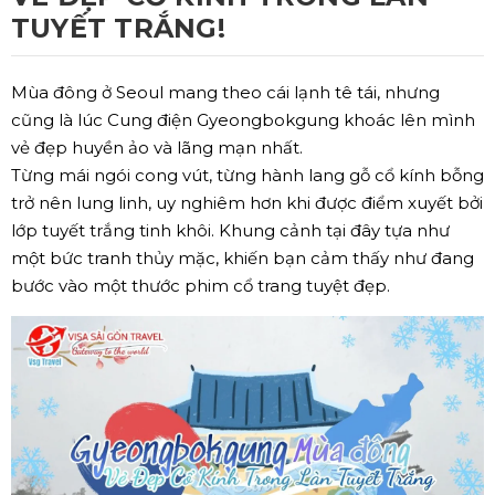
TUYẾT TRẮNG!
Mùa đông ở Seoul mang theo cái lạnh tê tái, nhưng
cũng là lúc Cung điện Gyeongbokgung khoác lên mình
vẻ đẹp huyền ảo và lãng mạn nhất.
Từng mái ngói cong vút, từng hành lang gỗ cổ kính bỗng
trở nên lung linh, uy nghiêm hơn khi được điểm xuyết bởi
lớp tuyết trắng tinh khôi. Khung cảnh tại đây tựa như
một bức tranh thủy mặc, khiến bạn cảm thấy như đang
bước vào một thước phim cổ trang tuyệt đẹp.