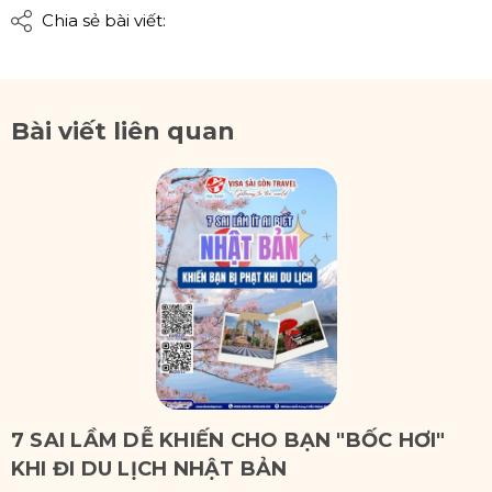
Chia sẻ bài viết:
Bài viết liên quan
7 SAI LẦM DỄ KHIẾN CHO BẠN "BỐC HƠI"
KHI ĐI DU LỊCH NHẬT BẢN