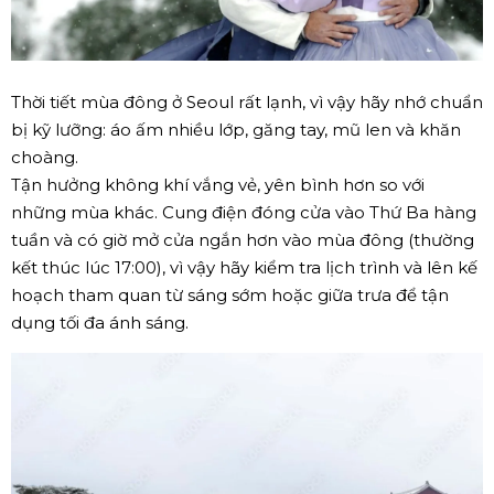
Thời tiết mùa đông ở Seoul rất lạnh, vì vậy hãy nhớ chuẩn
bị kỹ lưỡng: áo ấm nhiều lớp, găng tay, mũ len và khăn
choàng.
Tận hưởng không khí vắng vẻ, yên bình hơn so với
những mùa khác. Cung điện đóng cửa vào Thứ Ba hàng
tuần và có giờ mở cửa ngắn hơn vào mùa đông (thường
kết thúc lúc 17:00), vì vậy hãy kiểm tra lịch trình và lên kế
hoạch tham quan từ sáng sớm hoặc giữa trưa để tận
dụng tối đa ánh sáng.