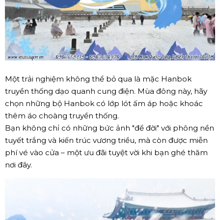
Một trải nghiệm không thể bỏ qua là mặc Hanbok
truyền thống dạo quanh cung điện. Mùa đông này, hãy
chọn những bộ Hanbok có lớp lót ấm áp hoặc khoác
thêm áo choàng truyền thống.
Bạn không chỉ có những bức ảnh "để đời" với phông nền
tuyết trắng và kiến trúc vương triều, mà còn được miễn
phí vé vào cửa – một ưu đãi tuyệt vời khi bạn ghé thăm
nơi đây.