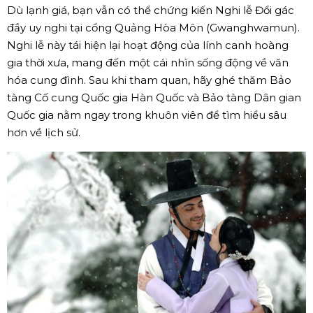
Dù lạnh giá, bạn vẫn có thể chứng kiến Nghi lễ Đổi gác
đầy uy nghi tại cổng Quảng Hòa Môn (Gwanghwamun).
Nghi lễ này tái hiện lại hoạt động của lính canh hoàng
gia thời xưa, mang đến một cái nhìn sống động về văn
hóa cung đình. Sau khi tham quan, hãy ghé thăm Bảo
tàng Cố cung Quốc gia Hàn Quốc và Bảo tàng Dân gian
Quốc gia nằm ngay trong khuôn viên để tìm hiểu sâu
hơn về lịch sử.