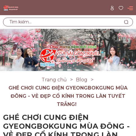
Trang chủ
Blog
GHÉ CHƠI CUNG ĐIỆN GYEONGBOKGUNG MÙA
ĐÔNG - VẺ ĐẸP CỔ KÍNH TRONG LÀN TUYẾT
TRẮNG!
GHÉ CHƠI CUNG ĐIỆN
GYEONGBOKGUNG MÙA ĐÔNG -
VẺ ĐẸP CỔ KÍNH TRONG LÀN