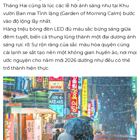
Tháng Hai cũng là lúc các lễ hội ánh sáng như tại Khu
vườn Ban mai Tĩnh lặng (Garden of Morning Calm) bước
vào độ lộng lẫy nhất.
Hàng triệu bóng đèn LED đủ màu sắc bừng sáng giữa
đêm tuyết, biến cả thung lũng thành một đại dương ánh
sáng rực rỡ. Sự rộn ràng của sắc màu hòa quyện cùng
cái lạnh se sắt tạo nên một không gian huyền ảo, nơi mọi
ước nguyện cho năm mới 2026 dường như đều có thể
trở thành hiện thực.