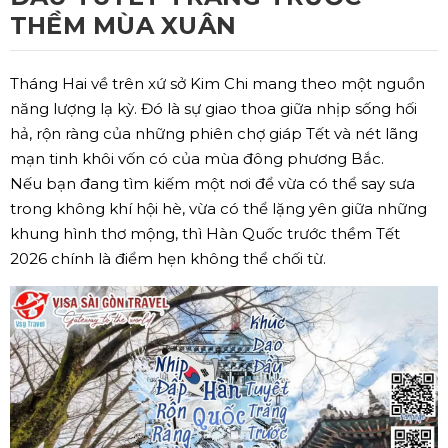
THỀM MÙA XUÂN
Tháng Hai về trên xứ sở Kim Chi mang theo một nguồn
năng lượng lạ kỳ. Đó là sự giao thoa giữa nhịp sống hối
hả, rộn ràng của những phiên chợ giáp Tết và nét lãng
mạn tinh khôi vốn có của mùa đông phương Bắc.
Nếu bạn đang tìm kiếm một nơi để vừa có thể say sưa
trong không khí hội hè, vừa có thể lặng yên giữa những
khung hình thơ mộng, thì Hàn Quốc trước thềm Tết
2026 chính là điểm hẹn không thể chối từ.