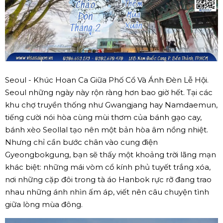
Seoul - Khúc Hoan Ca Giữa Phố Cổ Và Ánh Đèn Lễ Hội.
Seoul những ngày này rộn ràng hơn bao giờ hết. Tại các
khu chợ truyền thống như Gwangjang hay Namdaemun,
tiếng cười nói hòa cùng mùi thơm của bánh gạo cay,
bánh xèo Seollal tạo nên một bản hòa âm nồng nhiệt.
Nhưng chỉ cần bước chân vào cung điện
Gyeongbokgung, bạn sẽ thấy một khoảng trời lãng mạn
khác biệt: những mái vòm cổ kính phủ tuyết trắng xóa,
nơi những cặp đôi trong tà áo Hanbok rực rỡ đang trao
nhau những ánh nhìn ấm áp, viết nên câu chuyện tình
giữa lòng mùa đông.