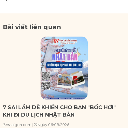
Bài viết liên quan
7 SAI LẦM DỄ KHIẾN CHO BẠN "BỐC HƠI"
KHI ĐI DU LỊCH NHẬT BẢN
Ngày 06/08/2026
Vssaigon.com
|