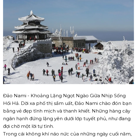
Đảo Nami - Khoảng Lặng Ngọt Ngào Giữa Nhịp Sống
Hối Hả. Dời xa phố thị sầm uất, Đảo Nami chào đón bạn
bằng vẻ đẹp tĩnh mịch và thanh khiết. Những hàng cây
ngân hạnh đứng lặng yên dưới lớp tuyết phủ, như đang
đợi chờ một lời tự tình.
Trong cái không khí náo nức của những ngày cuối năm,