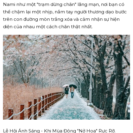
Nami như một "trạm dừng chân" lãng mạn, nơi bạn có
thể chậm lại một nhịp, nắm tay người thương dạo bước
trên con đường mòn trắng xóa và cảm nhận sự hiện
diện của nhau một cách chân thật nhất.
Lễ Hội Ánh Sáng - Khi Mùa Đông "Nở Hoa" Rực Rỡ.