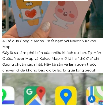
4. Bỏ qua Google Maps - "Kết bạn" với Naver & Kakao
Map
Đây là sai lầm phổ biến của nhiều khách du lịch. Tại Hàn
Quốc, Naver Map và Kakao Map mới là hai "thổ địa" chỉ
đường chuẩn xác nhất. Hãy tải sẵn và làm quen trước
chuyến đi để không bao giờ bị lạc lối giữa lòng Seoul!