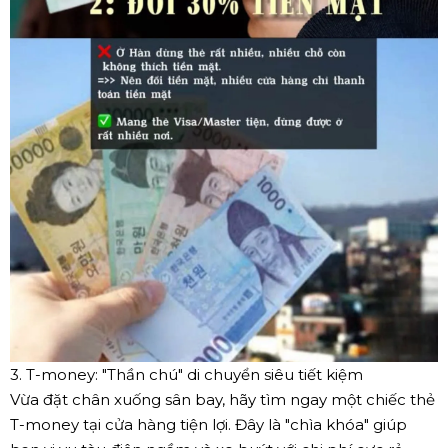
3. T-money: "Thần chú" di chuyển siêu tiết kiệm
Vừa đặt chân xuống sân bay, hãy tìm ngay một chiếc thẻ
T-money tại cửa hàng tiện lợi. Đây là "chìa khóa" giúp