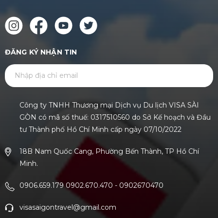
ĐĂNG KÝ NHẬN TIN
GỬI
Công ty TNHH Thương mại Dịch vụ Du lịch VISA SÀI
GÒN có mã số thuế: 0317510560 do Sở Kế hoạch và Đầu
tư Thành phố Hồ Chí Minh cấp ngày 07/10/2022
18B Nam Quốc Cang, Phường Bến Thành, TP Hồ Chí
Minh.
0906.659.179 0902.670.470
-
0902670470
visasaigontravel@gmail.com