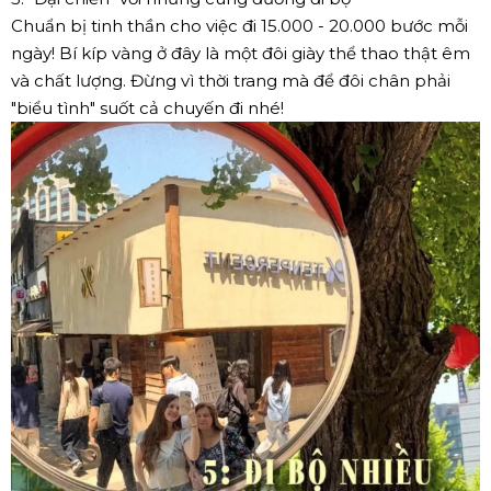
Chuẩn bị tinh thần cho việc đi 15.000 - 20.000 bước mỗi
ngày! Bí kíp vàng ở đây là một đôi giày thể thao thật êm
và chất lượng. Đừng vì thời trang mà để đôi chân phải
"biểu tình" suốt cả chuyến đi nhé!