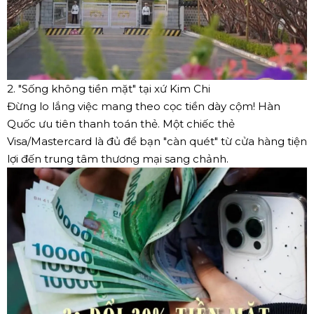
2. "Sống không tiền mặt" tại xứ Kim Chi
Đừng lo lắng việc mang theo cọc tiền dày cộm! Hàn
Quốc ưu tiên thanh toán thẻ. Một chiếc thẻ
Visa/Mastercard là đủ để bạn "càn quét" từ cửa hàng tiện
lợi đến trung tâm thương mại sang chảnh.