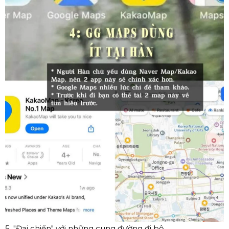
5. "Đại chiến" với những cung đường đi bộ